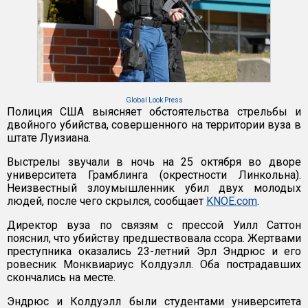
Global Look Press
Полиция США выясняет обстоятельства стрельбы и
двойного убийства, совершенного на территории вуза в
штате Луизиана.
Выстрелы звучали в ночь на 25 октября во дворе
университета Грамблинга (окрестности Линкольна).
Неизвестный злоумышленник убил двух молодых
людей, после чего скрылся, сообщает
KNOE.com
.
Директор вуза по связям с прессой Уилл Саттон
пояснил, что убийству предшествовала ссора. Жертвами
преступника оказались 23-летний Эрл Эндрюс и его
ровесник Монквиариус Колдуэлл. Оба пострадавших
скончались на месте.
Эндрюс и Колдуэлл были студентами университета