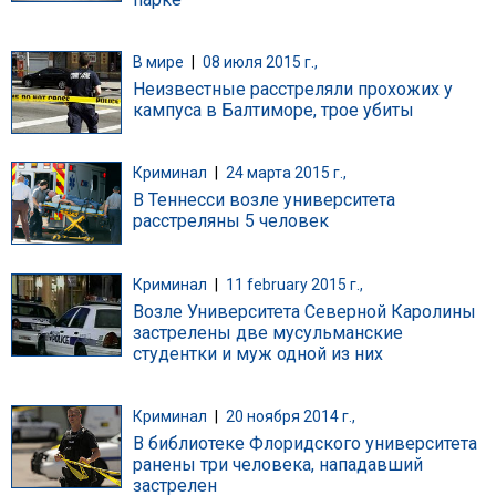
В мире
|
08 июля 2015 г.,
Неизвестные расстреляли прохожих у
кампуса в Балтиморе, трое убиты
Криминал
|
24 марта 2015 г.,
В Теннесси возле университета
расстреляны 5 человек
Криминал
|
11 february 2015 г.,
Возле Университета Северной Каролины
застрелены две мусульманские
студентки и муж одной из них
Криминал
|
20 ноября 2014 г.,
В библиотеке Флоридского университета
ранены три человека, нападавший
застрелен