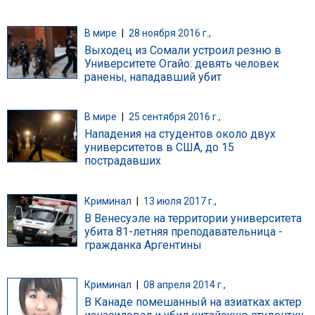
В мире
|
28 ноября 2016 г.,
Выходец из Сомали устроил резню в
Университете Огайо: девять человек
ранены, нападавший убит
В мире
|
25 сентября 2016 г.,
Нападения на студентов около двух
университетов в США, до 15
пострадавших
Криминал
|
13 июля 2017 г.,
В Венесуэле на территории университета
убита 81-летняя преподавательница -
гражданка Аргентины
Криминал
|
08 апреля 2014 г.,
В Канаде помешанный на азиатках актер