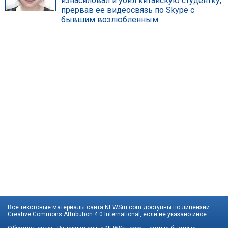
изнасиловал и убил китайскую студентку,
прервав ее видеосвязь по Skype с
бывшим возлюбленным
Все текстовые материалы сайта NEWSru.com доступны по лицензии:
Creative Commons Attribution 4.0 International
, если не указано иное.