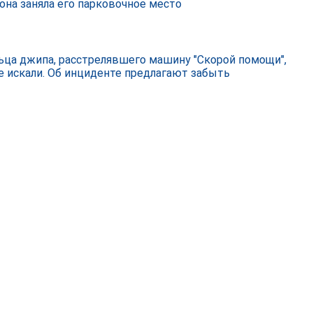
 она заняла его парковочное место
ьца джипа, расстрелявшего машину "Скорой помощи",
е искали. Об инциденте предлагают забыть