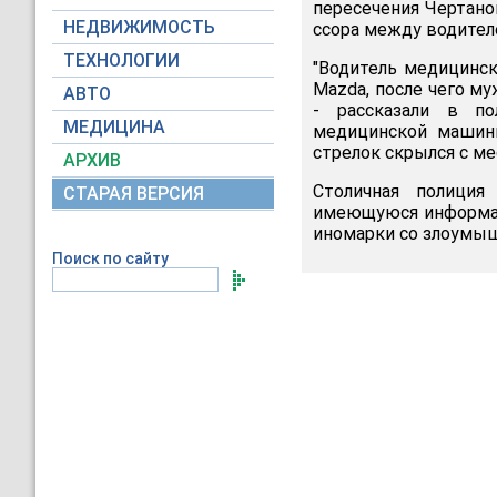
пересечения Чертано
НЕДВИЖИМОСТЬ
ссора между водител
ТЕХНОЛОГИИ
"Водитель медицинск
Mazda, после чего м
АВТО
- рассказали в по
МЕДИЦИНА
медицинской машины
стрелок скрылся с м
АРХИВ
Столичная полици
СТАРАЯ ВЕРСИЯ
имеющуюся информац
иномарки со злоумы
Поиск по сайту