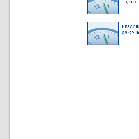
то, что
Владел
даже н