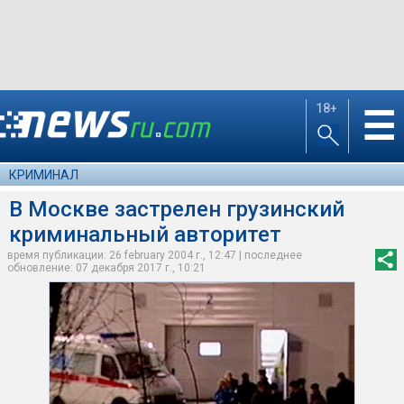
18+
☰
КРИМИНАЛ
В Москве застрелен грузинский
криминальный авторитет
время публикации: 26 february 2004 г., 12:47 | последнее
обновление: 07 декабря 2017 г., 10:21