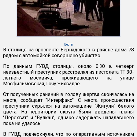
Вести
В столице на проспекте Вернадского в районе дома 78
рядом с автомойкой совершено убийство.
По данным ГУВД столицы, около 0:30 в четверг
неизвестный преступник расстрелял из пистолета ТТ 30-
летнего москвича, проживающего на улице
Мосфильмовская, Гочу Чихвадзе.
От полученных ранений в голову жертва скончалась на
месте, сообщает "Интерфакс". С места происшествия
преступник скрылся на автомашине "Жигули" белого
цвета. На территории округа были введены планы
"Перехват" и "Вулкан", однако задержать нападавшего
пока не удалось.
В ГУВД подчеркнули, что по оперативным источникам