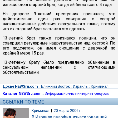
изнасиловал старший брат, когда ей было всего 4 года.
На допросе 9-летний преступник признался, что
действительно один раз совершил с сестрой
насильственные действия сексуального плана, потому
что их старший брат заставил это сделать.
13-летний брат также признался полиции, что он
совершал регулярные надругательства над сестрой. По
его подсчетам, он имел сношение с девочкой по
крайней мере 15 раз.
13-летнему брату было предъявлено обвинение в
сексуальном нападении с отягчающими
обстоятельствами.
Досье NEWSru.com
::
Ближний Восток
::
Израиль
::
Криминал
Каталог NEWSru.com
::
Информационные интернет-ресурсы
ССЫЛКИ ПО ТЕМЕ
Криминал
|
20 марта 2006 г.,
В Израиле педофил, изнасиловавший