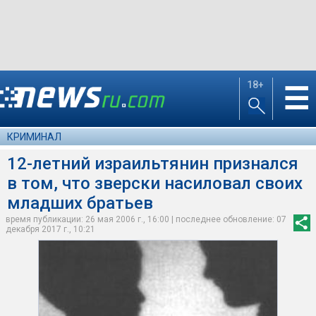
18+
☰
КРИМИНАЛ
12-летний израильтянин признался
в том, что зверски насиловал своих
младших братьев
время публикации: 26 мая 2006 г., 16:00 | последнее обновление: 07
декабря 2017 г., 10:21