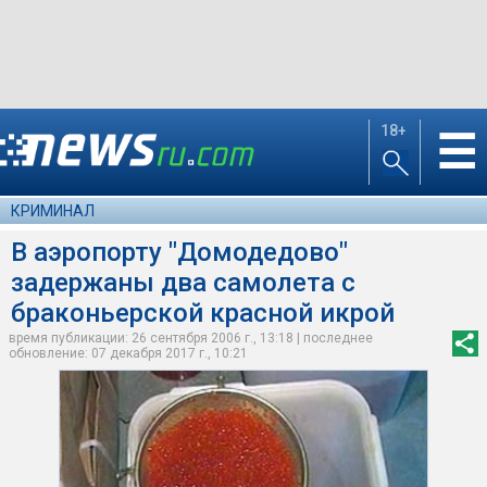
18+
☰
КРИМИНАЛ
В аэропорту "Домодедово"
задержаны два самолета с
браконьерской красной икрой
время публикации: 26 сентября 2006 г., 13:18 | последнее
обновление: 07 декабря 2017 г., 10:21