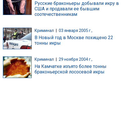
Русские браконьеры добывали икру в
США и продавали ее бывшим
соотечественникам
Криминал
|
03 января 2005 г.,
В Новый год в Москве похищено 22
тонны икры
Криминал
|
29 ноября 2004 г.,
На Камчатке изъято более тонны
браконьерской лососевой икры