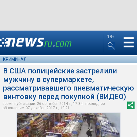
18+
☰
КРИМИНАЛ
В США полицейские застрелили
мужчину в супермаркете,
рассматривавшего пневматическую
винтовку перед покупкой (ВИДЕО)
время публикации: 26 сентября 2014 г., 17:34 | последнее
обновление: 07 декабря 2017 г., 10:21