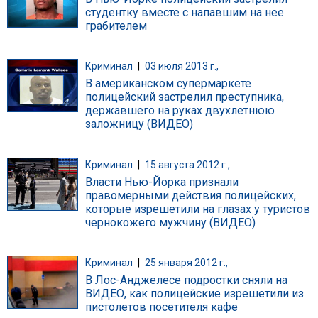
студентку вместе с напавшим на нее
грабителем
Криминал
|
03 июля 2013 г.,
В американском супермаркете
полицейский застрелил преступника,
державшего на руках двухлетнюю
заложницу (ВИДЕО)
Криминал
|
15 августа 2012 г.,
Власти Нью-Йорка признали
правомерными действия полицейских,
которые изрешетили на глазах у туристов
чернокожего мужчину (ВИДЕО)
Криминал
|
25 января 2012 г.,
В Лос-Анджелесе подростки сняли на
ВИДЕО, как полицейские изрешетили из
пистолетов посетителя кафе