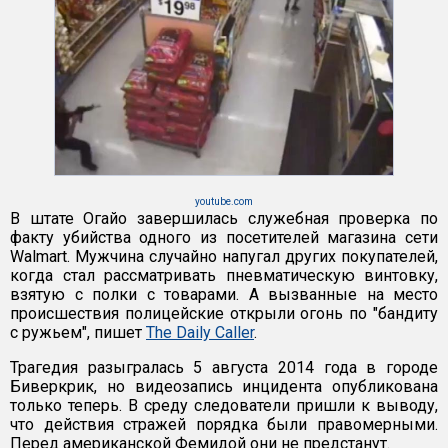
youtube.com
В штате Огайо завершилась служебная проверка по
факту убийства одного из посетителей магазина сети
Walmart. Мужчина случайно напугал других покупателей,
когда стал рассматривать пневматическую винтовку,
взятую с полки с товарами. А вызванные на место
происшествия полицейские открыли огонь по "бандиту
с ружьем", пишет
The Daily Caller
.
Трагедия разыгралась 5 августа 2014 года в городе
Биверкрик, но видеозапись инцидента опубликована
только теперь. В среду следователи пришли к выводу,
что действия стражей порядка были правомерными.
Перед американской Фемидой они не предстанут.