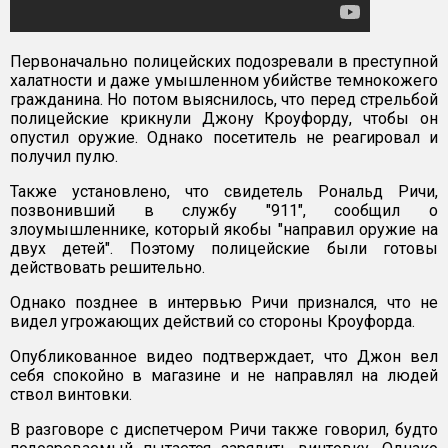
Первоначально полицейских подозревали в преступной
халатности и даже умышленном убийстве темнокожего
гражданина. Но потом выяснилось, что перед стрельбой
полицейские крикнули Джону Кроуфорду, чтобы он
опустил оружие. Однако посетитель не реагировал и
получил пулю.
Также установлено, что свидетель Рональд Ричи,
позвонивший в службу "911", сообщил о
злоумышленнике, который якобы "направил оружие на
двух детей". Поэтому полицейские были готовы
действовать решительно.
Однако позднее в интервью Ричи признался, что не
видел угрожающих действий со стороны Кроуфорда.
Опубликованное видео подтверждает, что Джон вел
себя спокойно в магазине и не направлял на людей
ствол винтовки.
В разговоре с диспетчером Ричи также говорил, будто