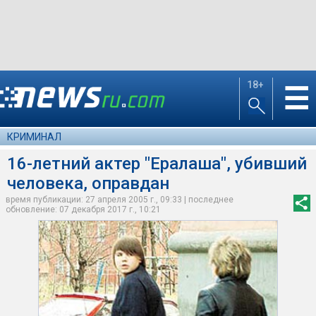
18+
☰
КРИМИНАЛ
16-летний актер "Ералаша", убивший
человека, оправдан
время публикации: 27 апреля 2005 г., 09:33 | последнее
обновление: 07 декабря 2017 г., 10:21