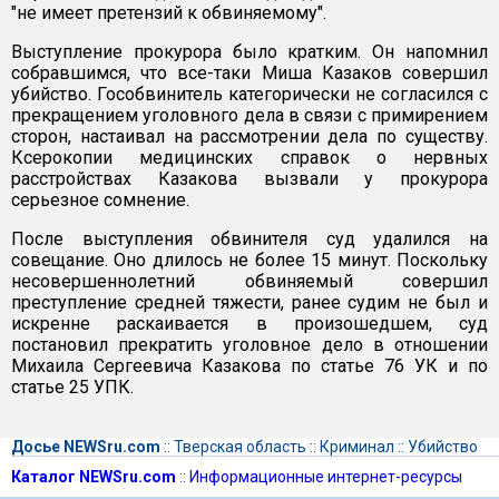
"не имеет претензий к обвиняемому".
Выступление прокурора было кратким. Он напомнил
собравшимся, что все-таки Миша Казаков совершил
убийство. Гособвинитель категорически не согласился с
прекращением уголовного дела в связи с примирением
сторон, настаивал на рассмотрении дела по существу.
Ксерокопии медицинских справок о нервных
расстройствах Казакова вызвали у прокурора
серьезное сомнение.
После выступления обвинителя суд удалился на
совещание. Оно длилось не более 15 минут. Поскольку
несовершеннолетний обвиняемый совершил
преступление средней тяжести, ранее судим не был и
искренне раскаивается в произошедшем, суд
постановил прекратить уголовное дело в отношении
Михаила Сергеевича Казакова по статье 76 УК и по
статье 25 УПК.
Досье NEWSru.com
::
Тверская область
::
Криминал
::
Убийство
Каталог NEWSru.com
::
Информационные интернет-ресурсы