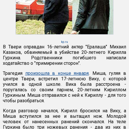
kp.ru
В Твери оправдан 16-летний актер "Ералаша" Михаил
Казаков, обвиняемый в убийстве 20-летнего Кирилла
Гуркина. Родственники погибшего написали
ходатайство о "примирении сторон".
Трагедия
произошла в конце января
. Миша, гуляя в
центре Твери, встретил 17-летнюю Вику, с которой
учился в одной школе. Вика была расстроена -
поругалась со своим парнем, 20-летним Кириллом
Гуркиным. Миша отправился с ней к Кириллу - для того
чтобы разобраться.
Когда разговор начался, Кирилл бросился на Вику, а
Миша вступился за нее и вытащил нож. Молодой
человек от нанесенных ранений скончался. На теле
Гуркина было три ножевых ранения - два из них в