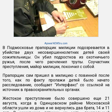
Архив NEWSru.com
В Подмосковье прапорщик милиции подозревается в
убийстве двух несовершеннолетних детей своей
сожительницы. Он убил подростков из охотничьего
ружья, после чего расчленил трупы. Соучастник
преступления, майор милиции, покончил с собой.
Прапорщик сам пришел в милицию с повинной после
того, как по факту пропажи детей было начато
расследование, сообщает "Интерфакс" со ссылкой на
источник в правоохранительных органах.
Жестокое преступление было совершено еще 21
августа, когда в Одинцовском районе Московской
области ушли из дома и не вернулись два брата, 14 и 11