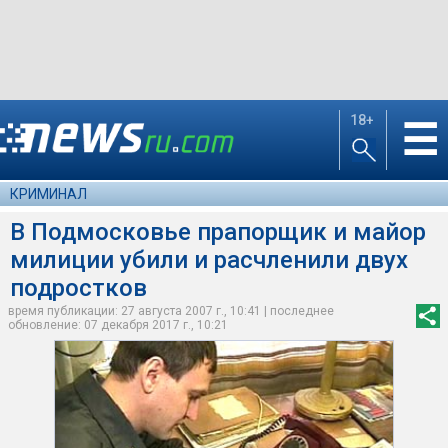
18+
☰
КРИМИНАЛ
В Подмосковье прапорщик и майор
милиции убили и расчленили двух
подростков
время публикации: 27 августа 2007 г., 10:41 | последнее
обновление: 07 декабря 2017 г., 10:21