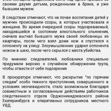
своими двумя детьми, рожденными в браке, и уже
бывшим мужем.
В следствии отмечают, что на почве воспитания детей у
мужчин происходили ссоры, в которых участвовала и
женщина. Во время очередной ссоры подозреваемый,
находившийся в состоянии алкогольного опьянения,
сначала выгнал бывшего мужа своей любовницы из
квартиры, после чего взял дома нож и спустился к
оппоненту на улицу. Злоумышленник ударил оппонента
ножом в шею, после чего скрылся с места убийства.
По мнению следователей, любовники специально
придумали версию о случайном обнаружении трупа,
чтобы отвести от себя подозрения.
В прокуратуре отмечают, что раскрытие "по горячим
следам" особо тяжкого преступления, совершенного в
условиях неочевидности, стало возможным благодаря
совместным и согласованным действиям работников
следственного отдела Орджоникидзевского района
Екатеринбурга и оперативных сотрудников местного
УВД.