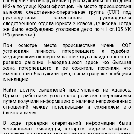
сообщение об обнаружении трупа мужчины около дома
№2-а по улице Краснофлотцев. На место происшествия
выехала следственно-оперативная группа (СОГ) под
руководством заместителя руководителя
следственного отдела юриста 2 класса Денисова. Тогда
же было возбуждено уголовное дело по ч.1 ст.105 УК
РФ (убийство).
При осмотре места происшествия члены СОГ
установили личность потерпевшего, а судебно-
медицинским экспертом на шее трупа найдено колото-
резаное ранение. Находившиеся здесь же бывшая
жена потерпевшего и ее сожитель пояснили, что
именно они обнаружили труп, о чем сразу же сообщили
в милицию.
Найти других свидетелей преступления не удалось.
Однако, работники уголовного розыска оперативным
путем получили информацию о наличии неприязненных
отношений между потерпевшим и сожителем его
бывшей жены.
В ходе проверки оперативной информации были
установлены очевидцы, которые видели конфликт