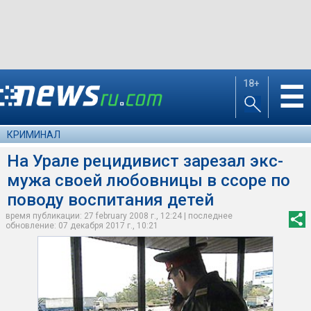
18+
☰
КРИМИНАЛ
На Урале рецидивист зарезал экс-
мужа своей любовницы в ссоре по
поводу воспитания детей
время публикации: 27 february 2008 г., 12:24 | последнее
обновление: 07 декабря 2017 г., 10:21