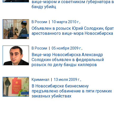
вице-мэром и советником губернатора в
банду убийц
В России
|
10 марта 2010 г.,
Объявлен в розыск Юрий Солодкин, брат
арестованного вице-мэра Новосибирска
В России
|
05 ноября 2009 г.,
Вице-мэр Новосибирска Александр
Солодкин объявлен в федеральный
розыск по делу банды киллеров
Криминал
|
13 июля 2009 г.,
В Новосибирске бизнесмену
предъявлено обвинение в пяти громких
заказных убийствах