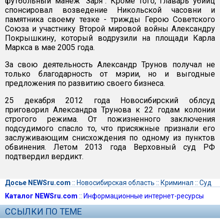
футбольный манеж "Заря". Кроме того, главарь убийц
спонсировал возведение Никольской часовни и
памятника своему тезке - трижды Герою Советского
Союза и участнику Второй мировой войны Александру
Покрышкину, который водрузили на площади Карла
Маркса в мае 2005 года.
За свою деятельность Александр Трунов получал не
только благодарность от мэрии, но и выгодные
предложения по развитию своего бизнеса.
25 декабря 2012 года Новосибирский облсуд
приговорил Александра Трунова к 22 годам колонии
строгого режима. От пожизненного заключения
подсудимого спасло то, что присяжные признали его
заслуживающим снисхождения по одному из пунктов
обвинения. Летом 2013 года Верховный суд РФ
подтвердил вердикт.
Досье NEWSru.com
::
Новосибирская область
::
Криминал
::
Суд
Каталог NEWSru.com
::
Информационные интернет-ресурсы
ССЫЛКИ ПО ТЕМЕ