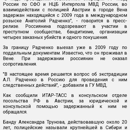
России по СФО и НЦБ Интерпола МВД России, во
взаимодействии с полицией Австрии в городе Вена
задержан находящийся с 2009 года в международном
розыске Анатолий Радченко", - говорится в пресс-
релизе. Россиянина подозревают в участии в
преступном сообществе, бандитизме, организации
четырех заказных убийств и одного покушения.
За границу Радченко выехал уже в 2009 году по
поддельным документам. Известно, что он проживал в
Вене. При задержании россиянин не оказал
сопротивления.
"В настоящее время решается вопрос об экстрадиции
А.Л. Радченко в Россию для проведения с ним
следственных действий", - добавили в ГУ МВД.
Как сообщили ИТАР-ТАСС в консульском отделе
посольства РФ в Австрии, за юридической и
консульской помощью задержанный к ним не
обращался.
Банду Александра Трунова, действовавшую около 20
лет, полицейские называли крупнейшей в Сибири и