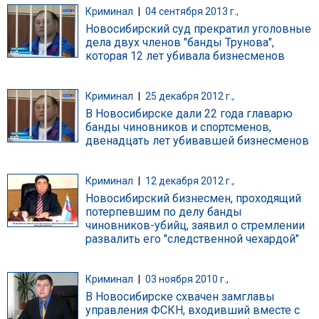
Криминал
|
04 сентября 2013 г.,
Новосибирский суд прекратил уголовные
дела двух членов "банды Трунова",
которая 12 лет убивала бизнесменов
Криминал
|
25 декабря 2012 г.,
В Новосибирске дали 22 года главарю
банды чиновников и спортсменов,
двенадцать лет убивавшей бизнесменов
Криминал
|
12 декабря 2012 г.,
Новосибирский бизнесмен, проходящий
потерпевшим по делу банды
чиновников-убийц, заявил о стремлении
развалить его "следственной чехардой"
Криминал
|
03 ноября 2010 г.,
В Новосибирске схвачен замглавы
управления ФСКН, входивший вместе с