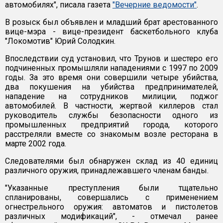
автомобилях", писала газета
"Вечерние ведомости"
.
В розыск был объявлен и младший брат арестованного
вице-мэра - вице-президент баскетбольного клуба
"Локомотив" Юрий Солодкин.
Впоследствии суд установил, что Трунов и шестеро его
подчиненных промышляли нападениями с 1997 по 2009
годы. За это время они совершили четыре убийства,
два покушения на убийства предпринимателей,
нападение на сотрудников милиции, поджог
автомобилей. В частности, жертвой киллеров стал
руководитель службы безопасности одного из
промышленных предприятий города, которого
расстреляли вместе со знакомым возле ресторана в
марте 2002 года.
Следователями был обнаружен склад из 40 единиц
различного оружия, принадлежавшего членам банды.
"Указанные преступления были тщательно
спланированы, совершались с применением
огнестрельного оружия: автоматов и пистолетов
различных модификаций", - отмечал ранее