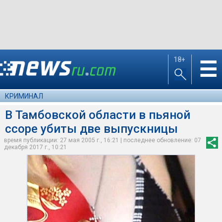
18+
☰
КРИМИНАЛ
В Тамбовской области в пьяной
ссоре убиты две выпускницы
время публикации: 27 мая 2005 г., 16:21 | последнее обновление: 07
декабря 2017 г., 10:21