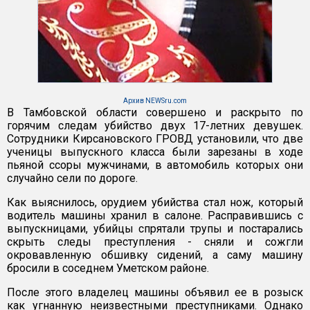
Архив NEWSru.com
В Тамбовской области совершено и раскрыто по
горячим следам убийство двух 17-летних девушек.
Сотрудники Кирсановского ГРОВД установили, что две
ученицы выпускного класса были зарезаны в ходе
пьяной ссоры мужчинами, в автомобиль которых они
случайно сели по дороге.
Как выяснилось, орудием убийства стал нож, который
водитель машины хранил в салоне. Расправившись с
выпускницами, убийцы спрятали трупы и постарались
скрыть следы преступления - сняли и сожгли
окровавленную обшивку сидений, а саму машину
бросили в соседнем Уметском районе.
После этого владелец машины объявил ее в розыск
как угнанную неизвестными преступниками. Однако