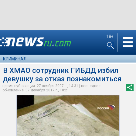
18+
☰
КРИМИНАЛ
В ХМАО сотрудник ГИБДД избил
девушку за отказ познакомиться
время публикации: 27 ноября 2007 г., 14:31 | последнее
обновление: 07 декабря 2017 г., 10:21