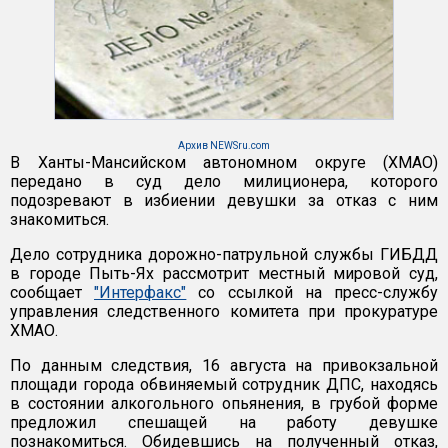
Архив NEWSru.com
В Ханты-Мансийском автономном округе (ХМАО)
передано в суд дело милиционера, которого
подозревают в избиении девушки за отказ с ним
знакомиться.
Дело сотрудника дорожно-патрульной службы ГИБДД
в городе Пыть-Ях рассмотрит местный мировой суд,
сообщает
"Интерфакс"
со ссылкой на пресс-службу
управления следственного комитета при прокуратуре
ХМАО.
По данным следствия, 16 августа на привокзальной
площади города обвиняемый сотрудник ДПС, находясь
в состоянии алкогольного опьянения, в грубой форме
предложил спешащей на работу девушке
познакомиться. Обидевшись на полученный отказ,