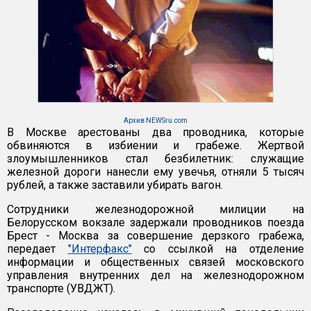
Архив NEWSru.com
В Москве арестованы два проводника, которые
обвиняются в избиении и грабеже. Жертвой
злоумышленников стал безбилетник: служащие
железной дороги нанесли ему увечья, отняли 5 тысяч
рублей, а также заставили убирать вагон.
Сотрудники железнодорожной милиции на
Белорусском вокзале задержали проводников поезда
Брест - Москва за совершение дерзкого грабежа,
передает
"Интерфакс"
со ссылкой на отделение
информации и общественных связей московского
управления внутренних дел на железнодорожном
транспорте (УВДЖТ).