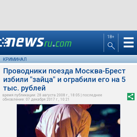
18+
☰
КРИМИНАЛ
Проводники поезда Москва-Брест
избили "зайца" и ограбили его на 5
тыс. рублей
время публикации: 28 августа 2008 г., 18:05 | последнее
обновление: 07 декабря 2017 г., 10:21