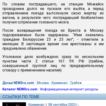
По словам пострадавшего, на станции Можайск
проводники долго не пускали его выйти, а перед
отправлением поезда вытолкнули свою жертву из
вагона, в результате чего пострадавший безбилетник
получил сотрясение головного мозга.
После возвращения поезда из Бреста в Москву
подозреваемые были задержаны. "Ими оказались
граждане Белоруссии 23 и 25 лет", - отметили в
милиции. В настоящее время они арестованы и им
предъявлено обвинение.
Уголовное дело возбуждено сразу по нескольким
пунктам части 2 статьи 161 УК РФ (грабеж,
совершенный группой лиц по предварительному
сговору с применением насилия).
Досье NEWSru.com
::
Москва
::
Криминал
::
Грабеж
Каталог NEWSru.com
::
Информационные интернет-ресурсы
ССЫЛКИ ПО ТЕМЕ
Криминал
|
08 сентября 2003 г.,