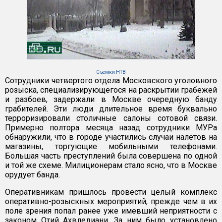
Съемки НТВ
Сотрудники четвертого отдела Московского уголовного
розыска, специализирующегося на раскрытии грабежей
и разбоев, задержали в Москве очередную банду
грабителей. Эти люди длительное время буквально
терроризировали столичные салоны сотовой связи.
Примерно полтора месяца назад сотрудники МУРа
обнаружили, что в городе участились случаи налетов на
магазины, торгующие мобильными телефонами.
Большая часть преступлений была совершена по одной
и той же схеме. Милиционерам стало ясно, что в Москве
орудует банда.
Оперативникам пришлось провести целый комплекс
оперативно-розыскных мероприятий, прежде чем в их
поле зрения попал ранее уже имевший неприятности с
законом Отий Ахвледиани. За ним было установлено