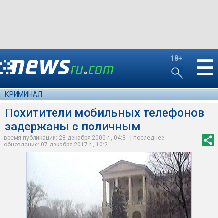
18+
☰
КРИМИНАЛ
Похитители мобильных телефонов
задержаны с поличным
время публикации: 28 декабря 2000 г., 04:31 | последнее
обновление: 07 декабря 2017 г., 10:21