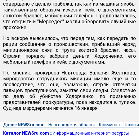
совершено с целью грабежа, так как из машины якобы
таинственным образом исчезли кейс с документами,
золотой браслет, мобильный телефон. Предполагалось,
что открытый "Мерседес" могли обворовать случайные
прохожие.
Но вскоре выяснилось, что перед тем, как передать по
рации сообщение о происшествии, прибывший наряд
милиционеров снял с трупа золотой браслет, часы.
Стражи порядка забрали деньги Ходорченко, его
мобильный телефон и кейс с документами.
По мнению прокурора Новгорода Валерия Желткова,
мародерство сотрудников милиции имело еще и то
последствие, что они, возможно, стерли отпечатки
пальцев преступников, заметая свои следы. Следствие
по делу об убийстве Ходорченко, по признанию
представителей прокуратуры, пока находится в тупике.
Суд над мародерами начнется 16 января.
Досье NEWSru.com
::
Новгородская область
::
Криминал
::
Полици
Каталог NEWSru.com
::
Информационные интернет-ресурсы