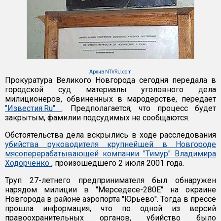
Архив NTVRU.com
Прокуратура Великого Новгорода сегодня передала в
городской суд материалы уголовного дела
милиционеров, обвиненных в мародерстве, передает
"Известия.Ru"
. Предполагается, что процесс будет
закрытым, фамилии подсудимых не сообщаются.
Обстоятельства дела вскрылись в ходе расследования
убийства руководителя крупнейшей в Новгороде
мясоперерабатывающей компании "Тимур" Владимира
Ходорченко
, произошедшего 2 июля 2001 года.
Труп 27-летнего предпринимателя был обнаружен
нарядом милиции в "Мерседесе-280Е" на окраине
Новгорода в районе аэропорта "Юрьево". Тогда в прессе
прошла информация, что по одной из версий
правоохранительных органов, убийство было