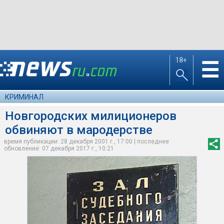
18+
☰
КРИМИНАЛ
Новгородских милиционеров
обвиняют в мародерстве
время публикации: 28 декабря 2001 г., 17:00 | последнее
обновление: 07 декабря 2017 г., 10:21