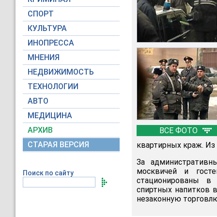
СПОРТ
КУЛЬТУРА
ИНОПРЕССА
МНЕНИЯ
НЕДВИЖИМОСТЬ
ТЕХНОЛОГИИ
АВТО
МЕДИЦИНА
АРХИВ
ВСЕ ФОТО
СТАРАЯ ВЕРСИЯ
квартирных краж. Из
За административн
москвичей и гост
Поиск по сайту
стационированы в 
спиртных напитков в
незаконную торговлю 