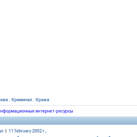
сква
::
Криминал
::
Кража
нформационные интернет-ресурсы
ал
|
11 february 2002 г.,