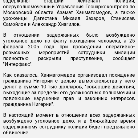
задержаны старший лейтенант полиции,
оперуполномоченный Управления Госнаркоконтроля по
Московской области Азамат Ханмагомедов, а также
уроженцы Дагестана Михаил Захаров, Станислав
Самойлов и Александр Хизгилов.
В отношении задержанных было возбуждено
уголовное дело по факту похищения человека, а 25
февраля 2005 года при проведении оперативно-
розыскных мероприятий сотрудники милиции
полностью раскрыли преступление, сообщает
"Интерфакс".
Как оказалось, Ханмагомедов организовал похищение
гражданина Нигерии с целью вымогательства у него
денег в сумме 10 тыс. долларов, "совершив действия,
выходящие за пределы его должностных полномочий и
повлекшие нарушение прав и законных интересов
гражданина Нигерии".
В настоящий момент в отношении всех задержанных
возбуждено уголовное дело, и в ближайшее время
задержанному сотруднику полиции будет предъявлено
обвинение.