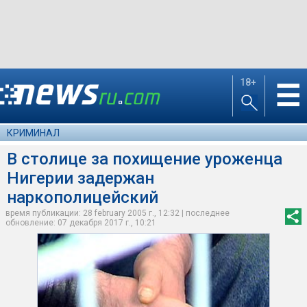
18+
☰
КРИМИНАЛ
В столице за похищение уроженца
Нигерии задержан
наркополицейский
время публикации: 28 february 2005 г., 12:32 | последнее
обновление: 07 декабря 2017 г., 10:21