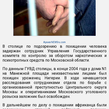
Архив NEWSru.com
В столице по подозрению в похищении человека
задержан сотрудник Управления Государственного
комитета по контролю за оборотом наркотических и
психотропных средств по Московской области.
По данным ГУВД столицы, в конце 2004 года у дома N1
на Манежной площади неизвестными лицами был
похищен уроженец Нигерии. В ходе начавшегося
расследования сотрудниками отдела по борьбе с
организованной преступностью Центрального округа
Москвы и оперативниками Московского уголовного
розыска заложник был освобожден.
В дальнейшем по делу о похищении африканца были