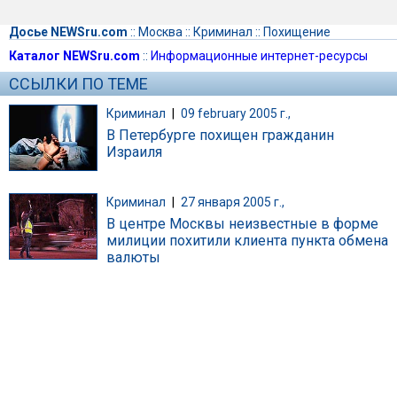
Досье NEWSru.com
::
Москва
::
Криминал
::
Похищение
Каталог NEWSru.com
::
Информационные интернет-ресурсы
ССЫЛКИ ПО ТЕМЕ
Криминал
|
09 february 2005 г.,
В Петербурге похищен гражданин
Израиля
Криминал
|
27 января 2005 г.,
В центре Москвы неизвестные в форме
милиции похитили клиента пункта обмена
валюты