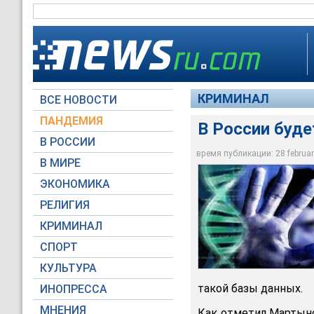
КРИМИНАЛ
ВСЕ НОВОСТИ
ПАНДЕМИЯ
В России буде
В РОССИИ
время публикации: 28 february
В МИРЕ
В России будет соз
ЭКОНОМИКА
Архив NEWSru.com
РЕЛИГИЯ
КРИМИНАЛ
СПОРТ
КУЛЬТУРА
такой базы данных.
ИНОПРЕССА
МНЕНИЯ
Как отметил Мартыно