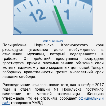
Фото NEWSru.com
Полицейские Норильска Красноярского края
расследуют уголовное дело, возбужденное в
отношении мужчины, который подозревается в
грабеже. От действий преступника пострадала
проститутка, причем злоумышленник объяснил свои
мотивы наличием у него моральных ценностей. Теперь
поборнику нравственности грозит многолетний срок
лишения свободы.
Расследование началось после того, как в ноябре 2017
года в отдел полиции N1 Норильска поступило
заявление от местной жительницы. Женщина
утверждала, что ее ограбили, сообщает
официальный
сайт
городского УМВД.