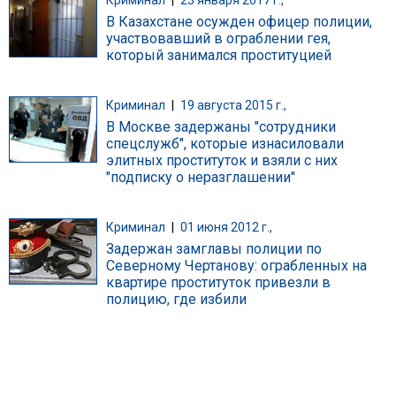
В Казахстане осужден офицер полиции,
участвовавший в ограблении гея,
который занимался проституцией
Криминал
|
19 августа 2015 г.,
В Москве задержаны "сотрудники
спецслужб", которые изнасиловали
элитных проституток и взяли с них
"подписку о неразглашении"
Криминал
|
01 июня 2012 г.,
Задержан замглавы полиции по
Северному Чертанову: ограбленных на
квартире проституток привезли в
полицию, где избили