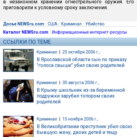
в незаконном хранении огнестрельного оружия. Его
приговорили к условному сроку заключения.
Досье NEWSru.com
::
США
::
Криминал
::
Убийство
Каталог NEWSru.com
::
Информационные интернет-ресурсы
ССЫЛКИ ПО ТЕМЕ
Криминал
|
25 октября 2006 г.,
В Ярославской области сын по приказу
"голоса свыше" убил своих родителей
Криминал
|
30 августа 2006 г.,
В Крыму школьник из-за беременной
подружки зарубил топором своих
родителей
Криминал
|
15 ноября 2006 г.,
В Великобритании преступник убил свою
бывшую жену, двоих детей и тещу