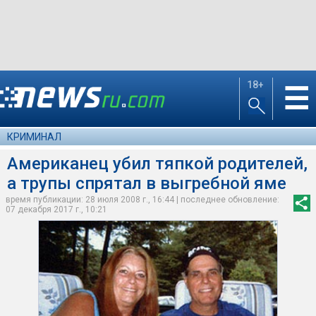
18+
☰
КРИМИНАЛ
Американец убил тяпкой родителей,
а трупы спрятал в выгребной яме
время публикации: 28 июля 2008 г., 16:44 | последнее обновление:
07 декабря 2017 г., 10:21