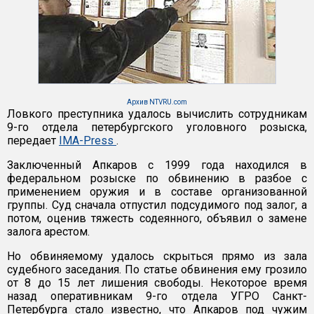
Архив NTVRU.com
Ловкого преступника удалось вычислить сотрудникам
9-го отдела петербургского уголовного розыска,
передает
IMA-Press
.
Заключенный Апкаров с 1999 года находился в
федеральном розыске по обвинению в разбое с
применением оружия и в составе организованной
группы. Суд сначала отпустил подсудимого под залог, а
потом, оценив тяжесть содеянного, объявил о замене
залога арестом.
Но обвиняемому удалось скрыться прямо из зала
судебного заседания. По статье обвинения ему грозило
от 8 до 15 лет лишения свободы. Некоторое время
назад оперативникам 9-го отдела УГРО Санкт-
Петербурга стало известно, что Апкаров под чужим