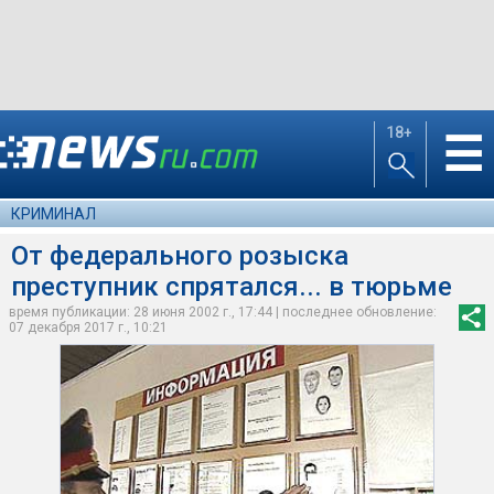
18+
☰
КРИМИНАЛ
От федерального розыска
преступник спрятался... в тюрьме
время публикации: 28 июня 2002 г., 17:44 | последнее обновление:
07 декабря 2017 г., 10:21