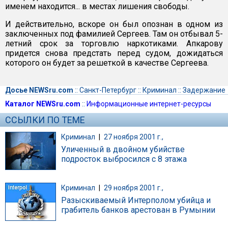
именем находится... в местах лишения свободы.
И действительно, вскоре он был опознан в одном из
заключенных под фамилией Сергеев. Там он отбывал 5-
летний срок за торговлю наркотиками. Апкарову
придется снова предстать перед судом, дожидаться
которого он будет за решеткой в качестве Сергеева.
Досье NEWSru.com
::
Санкт-Петербург
::
Криминал
::
Задержание
Каталог NEWSru.com
::
Информационные интернет-ресурсы
ССЫЛКИ ПО ТЕМЕ
Криминал
|
27 ноября 2001 г.,
Уличенный в двойном убийстве
подросток выбросился с 8 этажа
Криминал
|
29 ноября 2001 г.,
Разыскиваемый Интерполом убийца и
грабитель банков арестован в Румынии