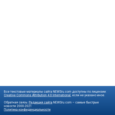
Все текстовые материалы сайта NEWSru.com доступны по лицензии:
Creative Commons Attribution 4.0 International
, если не указано иное.
Обратная связь:
Редакция сайта
NEWSru.com – самые быстрые
новости
2000-2021
Политика конфиденциальности