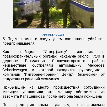
Архив NEWSru.com
В Подмосковье в среду днем совершено убийство
предпринимателя.
Как сообщил "Интерфаксу" источник в
правоохранительных органах, накануне около 17:30 в
деревне Рахманово Солнечногорского района
неизвестные обстреляли автомашину Mercedes
Gelandewagen, в которой находился руководитель
компании "Интэрене-Тренинг Центр", бизнесмен от
полученных ранений скончался.
Прибывшие на место происшествия сотрудники
милиции установили, что машину обстреляли из
автомата Калашникова, после чего она была похищена.
По предварительным данным, возглавляемая