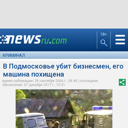
18+
☰
КРИМИНАЛ
В Подмосковье убит бизнесмен, его
машина похищена
время публикации: 28 сентября 2006 г., 08:40 | последнее
обновление: 07 декабря 2017 г., 10:21