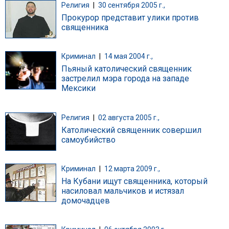
Религия
|
30 сентября 2005 г.,
Прокурор представит улики против
священника
Криминал
|
14 мая 2004 г.,
Пьяный католический священник
застрелил мэра города на западе
Мексики
Религия
|
02 августа 2005 г.,
Католический священник совершил
самоубийство
Криминал
|
12 марта 2009 г.,
На Кубани ищут священника, который
насиловал мальчиков и истязал
домочадцев