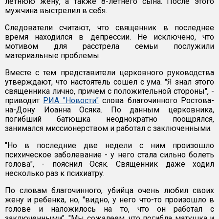
летнюю жену, а также 8-летнего сына. После этого
мужчина выстрелил в себя.
Следователи считают, что священник в последнее
время находился в депрессии. Не исключено, что
мотивом для расстрела семьи послужили
материальные проблемы.
Вместе с тем представители церковного руководства
утверждают, что настоятель сошел с ума. "Я знал этого
священника лично, причем с положительной стороны", -
приводит
РИА "Новости"
слова благочинного Ростова-
на-Дону Иоанна Осяка. По данным церковника,
погибший батюшка неоднократно поощрялся,
занимался миссионерством и работал с заключенными.
"Но в последние две недели с ним произошло
психическое заболевание - у него стала сильно болеть
голова", - пояснил Осяк. Священник даже ходил
несколько раз к психиатру.
По словам благочинного, убийца очень любил своих
жену и ребенка, но, "видно, у него что-то произошло в
голове и наложилось на то, что он работал с
заключенными". "Мы сожалеем, что погибла матушка и