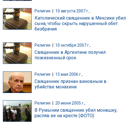
Религия
|
10 августа 2007 г.,
Католический священник в Мексике убил
сына, чтобы скрыть нарушенный обет
безбрачия
Религия
|
10 октября 2007 г.,
Священник в Аргентине получил
пожизненный срок
Религия
|
15 мая 2006 г.,
Священник признан виновным в
убийстве монахини
Религия
|
20 июня 2005 г.,
В Румынии священник убил монашку,
распяв ее на кресте (ФОТО)