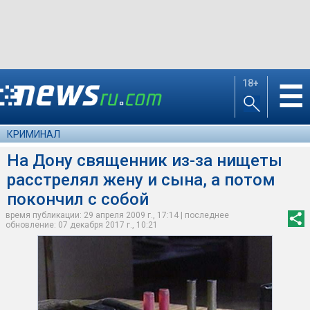
18+
☰
КРИМИНАЛ
На Дону священник из-за нищеты
расстрелял жену и сына, а потом
покончил с собой
время публикации: 29 апреля 2009 г., 17:14 | последнее
обновление: 07 декабря 2017 г., 10:21