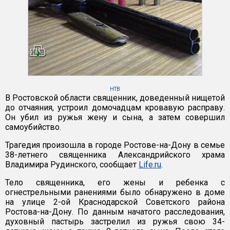
НТВ
В Ростовской области священник, доведенный нищетой
до отчаяния, устроил домочадцам кровавую расправу.
Он убил из ружья жену и сына, а затем совершил
самоубийство.
Трагедия произошла в городе Ростове-на-Дону в семье
38-летнего священника Александрийского храма
Владимира Рудинского, сообщает
Life.ru
.
Тело священника, его жены и ребенка с
огнестрельными ранениями было обнаружено в доме
на улице 2-ой Краснодарской Советского района
Ростова-на-Дону. По данным начатого расследования,
духовный пастырь застрелил из ружья свою 34-