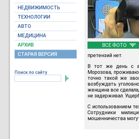
НЕДВИЖИМОСТЬ
ТЕХНОЛОГИИ
АВТО
МЕДИЦИНА
АРХИВ
ВСЕ ФОТО
СТАРАЯ ВЕРСИЯ
претензий нет.
В тот же день с а
Морозова, проживающ
Поиск по сайту
точно такой же зво
возбуждать уголовно
женщина все сделала,
не задерживал. Ущерб
С использованием те
Сотрудники милиц
мошенничества могут