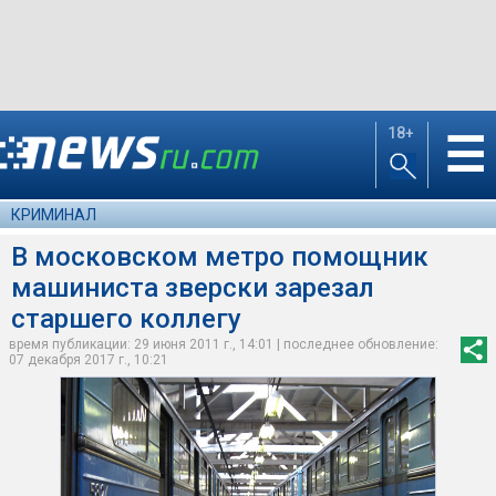
18+
☰
КРИМИНАЛ
В московском метро помощник
машиниста зверски зарезал
старшего коллегу
время публикации: 29 июня 2011 г., 14:01 | последнее обновление:
07 декабря 2017 г., 10:21