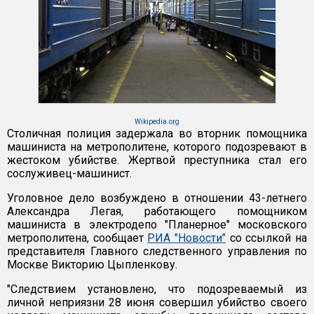
Wikipedia.org
Столичная полиция задержала во вторник помощника
машиниста на метрополитене, которого подозревают в
жестоком убийстве. Жертвой преступника стал его
сослуживец-машинист.
Уголовное дело возбуждено в отношении 43-летнего
Александра Легая, работающего помощником
машиниста в электродепо "Планерное" московского
метрополитена, сообщает
РИА "Новости"
со ссылкой на
представителя Главного следственного управления по
Москве Викторию Цыпленкову.
"Следствием установлено, что подозреваемый из
личной неприязни 28 июня совершил убийство своего