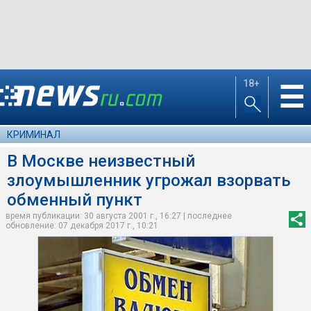
18+
☰
КРИМИНАЛ
В Москве неизвестный
злоумышленник угрожал взорвать
обменный пункт
время публикации: 30 августа 2001 г., 16:27 | последнее
обновление: 07 декабря 2017 г., 10:21