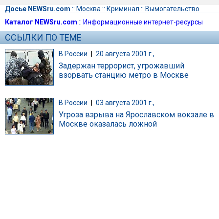
Досье NEWSru.com
::
Москва
::
Криминал
::
Вымогательство
Каталог NEWSru.com
::
Информационные интернет-ресурсы
ССЫЛКИ ПО ТЕМЕ
В России
|
20 августа 2001 г.,
Задержан террорист, угрожавший
взорвать станцию метро в Москве
В России
|
03 августа 2001 г.,
Угроза взрыва на Ярославском вокзале в
Москве оказалась ложной