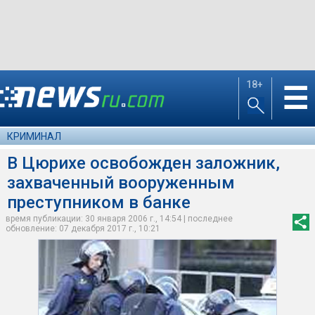
18+
☰
КРИМИНАЛ
В Цюрихе освобожден заложник,
захваченный вооруженным
преступником в банке
время публикации: 30 января 2006 г., 14:54 | последнее
обновление: 07 декабря 2017 г., 10:21