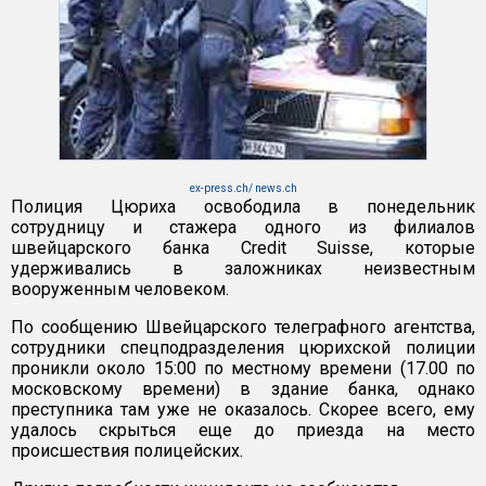
ex-press.ch/ news.ch
Полиция Цюриха освободила в понедельник
сотрудницу и стажера одного из филиалов
швейцарского банка Credit Suisse, которые
удерживались в заложниках неизвестным
вооруженным человеком.
По сообщению Швейцарского телеграфного агентства,
сотрудники спецподразделения цюрихской полиции
проникли около 15:00 по местному времени (17.00 по
московскому времени) в здание банка, однако
преступника там уже не оказалось. Скорее всего, ему
удалось скрыться еще до приезда на место
происшествия полицейских.