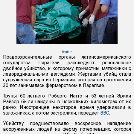
Reuters
Правоохранительные органы латиноамериканского
государства Парагвай расследуют резонансное
двойное убийство, к которому причастны мятежники с
леворадикальными взглядами. Жертвами убийц стала
супружеская пара из Германии, которая на протяжении
30 лет занималась фермерством в Парагвае.
Трупы 60-летнего Роберто Натто и 53-летней Эрики
Райзер были найдены в нескольких километрах от их
ранчо. Иностранцев некоторое время удерживали в
заложниках, а потом застрелили, передает
BBC
.
Убийству предшествовало воскресное нападение
вооруженных людей на ферму потерпевших, которая