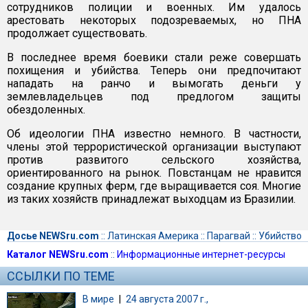
сотрудников полиции и военных. Им удалось
арестовать некоторых подозреваемых, но ПНА
продолжает существовать.
В последнее время боевики стали реже совершать
похищения и убийства. Теперь они предпочитают
нападать на ранчо и вымогать деньги у
землевладельцев под предлогом защиты
обездоленных.
Об идеологии ПНА известно немного. В частности,
члены этой террористической организации выступают
против развитого сельского хозяйства,
ориентированного на рынок. Повстанцам не нравится
создание крупных ферм, где выращивается соя. Многие
из таких хозяйств принадлежат выходцам из Бразилии.
Досье NEWSru.com
::
Латинская Америка
::
Парагвай
::
Убийство
Каталог NEWSru.com
::
Информационные интернет-ресурсы
ССЫЛКИ ПО ТЕМЕ
В мире
|
24 августа 2007 г.,