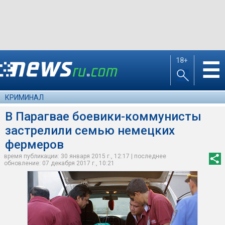
18+
☰
КРИМИНАЛ
В Парагвае боевики-коммунисты
застрелили семью немецких
фермеров
время публикации: 30 января 2015 г., 12:17 | последнее
обновление: 07 декабря 2017 г., 10:21