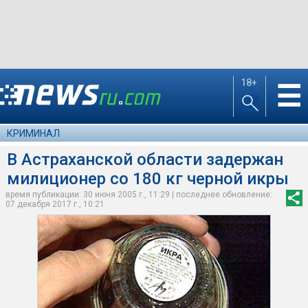
18+
☰
КРИМИНАЛ
В Астраханской области задержан
милиционер со 180 кг черной икры
время публикации: 30 июня 2005 г., 11:29 | последнее обновление:
07 декабря 2017 г., 10:21