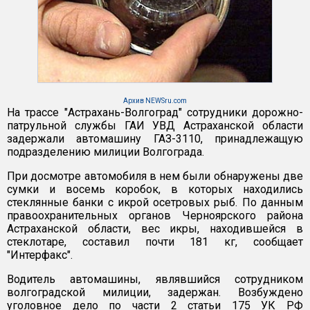
Архив NEWSru.com
На трассе "Астрахань-Волгоград" сотрудники дорожно-
патрульной службы ГАИ УВД Астраханской области
задержали автомашину ГАЗ-3110, принадлежащую
подразделению милиции Волгограда.
При досмотре автомобиля в нем были обнаружены две
сумки и восемь коробок, в которых находились
стеклянные банки с икрой осетровых рыб. По данным
правоохранительных органов Черноярского района
Астраханской области, вес икры, находившейся в
стеклотаре, составил почти 181 кг, сообщает
"Интерфакс".
Водитель автомашины, являвшийся сотрудником
волгоградской милиции, задержан. Возбуждено
уголовное дело по части 2 статьи 175 УК РФ