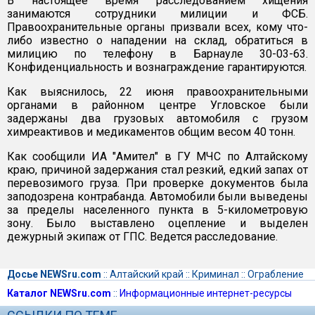
В настоящее время расследованием хищения
занимаются сотрудники милиции и ФСБ.
Правоохранительные органы призвали всех, кому что-
либо известно о нападении на склад, обратиться в
милицию по телефону в Барнауле 30-03-63.
Конфиденциальность и вознаграждение гарантируются.
Как выяснилось, 22 июня правоохранительными
органами в районном центре Угловское были
задержаны два грузовых автомобиля с грузом
химреактивов и медикаментов общим весом 40 тонн.
Как сообщили ИА "Амител" в ГУ МЧС по Алтайскому
краю, причиной задержания стал резкий, едкий запах от
перевозимого груза. При проверке документов была
заподозрена контрабанда. Автомобили были выведены
за пределы населенного пункта в 5-километровую
зону. Было выставлено оцепление и выделен
дежурный экипаж от ГПС. Ведется расследование.
Досье NEWSru.com
::
Алтайский край
::
Криминал
::
Ограбление
Каталог NEWSru.com
::
Информационные интернет-ресурсы