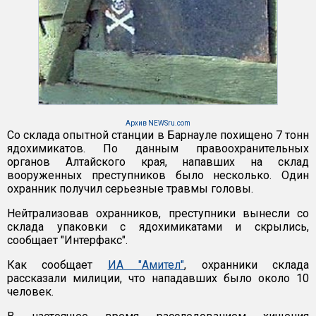
Архив NEWSru.com
Со склада опытной станции в Барнауле похищено 7 тонн
ядохимикатов. По данным правоохранительных
органов Алтайского края, напавших на склад
вооруженных преступников было несколько. Один
охранник получил серьезные травмы головы.
Нейтрализовав охранников, преступники вынесли со
склада упаковки с ядохимикатами и скрылись,
сообщает "Интерфакс".
Как сообщает
ИА "Амител"
, охранники склада
рассказали милиции, что нападавших было около 10
человек.