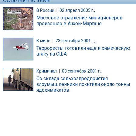
ССЫЛКИ ПО ТЕМЕ
В России
|
02 апреля 2005 г.,
Массовое отравление милиционеров
произошло в Ачхой-Мартане
В мире
|
23 сентября 2001 г.,
Террористы готовили еще и химическую
атаку на США
Криминал
|
03 сентября 2001 г.,
Со склада сельхозпредприятия
злоумышленники похитили около тонны
ядохимикатов