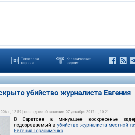
Текстовая
Классическая
версия
версия
о убийство журналиста Евгения Герасименко
аскрыто убийство журналиста Евгения
06 г., 12:59 | последнее обновление: 07 декабря 2017 г., 10:21
В Саратове в минувшее воскресенье заде
подозреваемый в
убийстве журналиста местной г
Евгения Герасименко
.