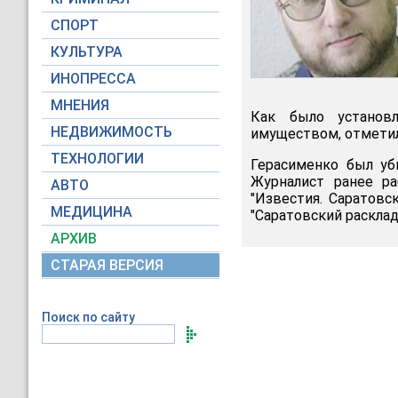
СПОРТ
КУЛЬТУРА
ИНОПРЕССА
МНЕНИЯ
Как было установ
НЕДВИЖИМОСТЬ
имуществом, отметил
ТЕХНОЛОГИИ
Герасименко был уб
Журналист ранее ра
АВТО
"Известия. Саратовс
МЕДИЦИНА
"Саратовский расклад
АРХИВ
СТАРАЯ ВЕРСИЯ
Поиск по сайту