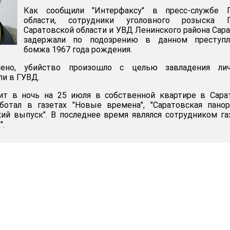
Как сообщили "Интерфаксу" в пресс-службе 
области, сотрудники уголовного розыска 
Саратовской области и УВД Ленинского района Сар
задержали по подозрению в данном преступл
бомжа 1967 года рождения.
лено, убийство произошло с целью завладения ли
и в ГУВД.
ит в ночь на 25 июля в собственной квартире в Сара
ботал в газетах "Новые времена", "Саратовская панор
кий выпуск". В последнее время являлся сотрудником г
".