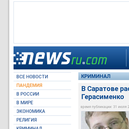
В Саратове раскрыт
КРИМИНАЛ
ВСЕ НОВОСТИ
news.sarbc.ru
ПАНДЕМИЯ
В Саратове р
В РОССИИ
Герасименко
В МИРЕ
время публикации: 31 июля 20
ЭКОНОМИКА
РЕЛИГИЯ
КРИМИНАЛ