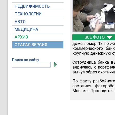
НЕДВИЖИМОСТЬ
ТЕХНОЛОГИИ
АВТО
МЕДИЦИНА
АРХИВ
ВСЕ ФОТО
доме номер 12 по Жи
СТАРАЯ ВЕРСИЯ
коммерческого бан
крупную денежную с
Поиск по сайту
Сотрудница банка в
вернулась с портфел
вынул обрез охотничь
По факту разбойног
составлен фоторобо
Москвы. Проводятся 