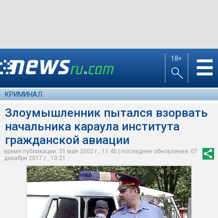
18+
☰
КРИМИНАЛ
Злоумышленник пытался взорвать
начальника караула института
гражданской авиации
время публикации: 31 мая 2002 г., 11:45 | последнее обновление: 07
декабря 2017 г., 10:21