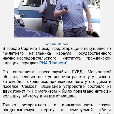
Архив NTVRU.com
В городе Сергиев Посад предотвращено покушение на
48-летнего начальника караула Государственного
научно-исследовательского института гражданской
авиации, передает
РИА "Новости"
.
По сведениям пресс-службы ГУВД Московской
области, неизвестные установили растяжку у личного
автомобиля охранника, припаркованного у его дома в
поселке "Семхоз". Взрывное устройство состояло из
двух гранат Ф-1 с магнитом и было привязано ниткой к
колышку, вбитому в метре от машины.
Только осторожность и внимательность спасли
предполагаемую жертву от неминуемой гибели.