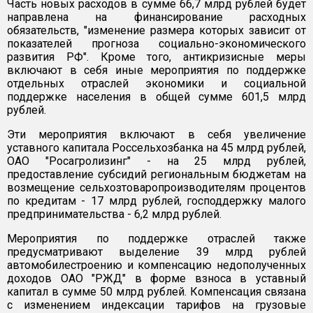
Часть новых расходов в сумме 66,7 млрд рублей будет
направлена на финансирование расходных
обязательств, "изменение размера которых зависит от
показателей прогноза социально-экономического
развития РФ". Кроме того, антикризисные меры
включают в себя иные мероприятия по поддержке
отдельных отраслей экономики и социальной
поддержке населения в общей сумме 601,5 млрд
рублей.
Эти мероприятия включают в себя увеличение
уставного капитала Россельхозбанка на 45 млрд рублей,
ОАО "Росагролизинг" - на 25 млрд рублей,
предоставление субсидий региональным бюджетам на
возмещение сельхозтоваропроизводителям процентов
по кредитам - 17 млрд рублей, господдержку малого
предпринимательства - 6,2 млрд рублей.
Мероприятия по поддержке отраслей также
предусматривают выделение 39 млрд рублей
автомобилестроению и компенсацию недополученных
доходов ОАО "РЖД" в форме взноса в уставный
капитал в сумме 50 млрд рублей. Компенсация связана
с изменением индексации тарифов на грузовые