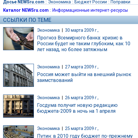
Досье NEWSru.com
::
Экономика
::
Бюджет России
::
Поправки
Каталог NEWSru.com
::
Информационные интернет-ресурсы
ССЫЛКИ ПО ТЕМЕ
Экономика
|
30 марта 2009 г.,
Прогноз Всемирного банка: кризис в
России будет не таким глубоким, как 10
лет назад, но более затяжным
Экономика
|
27 марта 2009 г.,
Россия может выйти на внешний рынок
заимствований
Экономика
|
26 марта 2009 г.,
Госдума получит новую редакцию
бюджета-2009 в ночь на 1 апреля
Экономика
|
25 марта 2009 г.,
Путин: в 2010 году бюджет по-прежнему