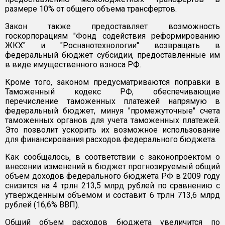
размере 10% от общего объема трансфертов.
Закон также предоставляет возможность
госкорпорациям "Фонд содействия реформированию
ЖКХ" и "Роснанотехнологии" возвращать в
федеральный бюджет субсидии, предоставленные им
в виде имущественного взноса РФ.
Кроме того, законом предусматриваются поправки в
Таможенный кодекс РФ, обеспечивающие
перечисление таможенных платежей напрямую в
федеральный бюджет, минуя "промежуточные" счета
таможенных органов для учета таможенных платежей.
Это позволит ускорить их возможное использование
для финансирования расходов федерального бюджета.
Как сообщалось, в соответствии с законопроектом о
внесении изменений в бюджет прогнозируемый общий
объем доходов федерального бюджета РФ в 2009 году
снизится на 4 трлн 213,5 млрд рублей по сравнению с
утвержденным объемом и составит 6 трлн 713,6 млрд
рублей (16,6% ВВП).
Общий объем расходов бюджета увеличится по