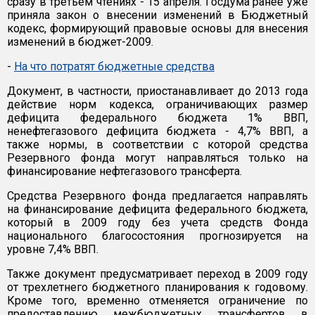
сразу в третьем чтениях - 15 апреля. Госдума ранее уже
приняла закон о внесении изменений в Бюджетный
кодекс, формирующий правовые основы для внесения
изменений в бюджет-2009.
-
На что потратят бюджетные средства
Документ, в частности, приостанавливает до 2013 года
действие норм кодекса, ограничивающих размер
дефицита федерального бюджета 1% ВВП,
ненефтегазового дефицита бюджета - 4,7% ВВП, а
также нормы, в соответствии с которой средства
Резервного фонда могут направляться только на
финансирование нефтегазового трансферта.
Средства Резервного фонда предлагается направлять
на финансирование дефицита федерального бюджета,
который в 2009 году без учета средств Фонда
национального благосостояния прогнозируется на
уровне 7,4% ВВП.
Также документ предусматривает переход в 2009 году
от трехлетнего бюджетного планирования к годовому.
Кроме того, временно отменяется ограничение по
предоставлению межбюджетных трансфертов в