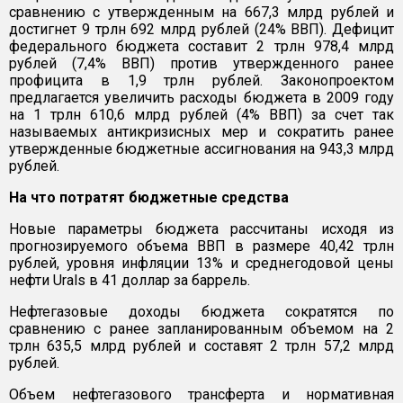
сравнению с утвержденным на 667,3 млрд рублей и
достигнет 9 трлн 692 млрд рублей (24% ВВП). Дефицит
федерального бюджета составит 2 трлн 978,4 млрд
рублей (7,4% ВВП) против утвержденного ранее
профицита в 1,9 трлн рублей. Законопроектом
предлагается увеличить расходы бюджета в 2009 году
на 1 трлн 610,6 млрд рублей (4% ВВП) за счет так
называемых антикризисных мер и сократить ранее
утвержденные бюджетные ассигнования на 943,3 млрд
рублей.
На что потратят бюджетные средства
Новые параметры бюджета рассчитаны исходя из
прогнозируемого объема ВВП в размере 40,42 трлн
рублей, уровня инфляции 13% и среднегодовой цены
нефти Urals в 41 доллар за баррель.
Нефтегазовые доходы бюджета сократятся по
сравнению с ранее запланированным объемом на 2
трлн 635,5 млрд рублей и составят 2 трлн 57,2 млрд
рублей.
Объем нефтегазового трансферта и нормативная