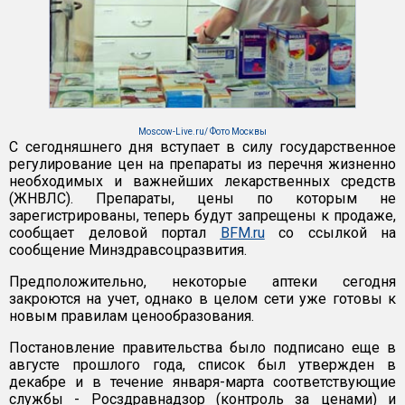
Moscow-Live.ru/ Фото Москвы
С сегодняшнего дня вступает в силу государственное
регулирование цен на препараты из перечня жизненно
необходимых и важнейших лекарственных средств
(ЖНВЛС). Препараты, цены по которым не
зарегистрированы, теперь будут запрещены к продаже,
сообщает деловой портал
BFM.ru
со ссылкой на
сообщение Минздравсоцразвития.
Предположительно, некоторые аптеки сегодня
закроются на учет, однако в целом сети уже готовы к
новым правилам ценообразования.
Постановление правительства было подписано еще в
августе прошлого года, список был утвержден в
декабре и в течение января-марта соответствующие
службы - Росздравнадзор (контроль за ценами) и