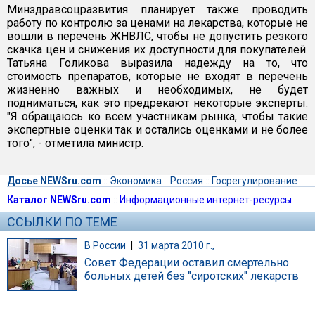
Минздравсоцразвития планирует также проводить
работу по контролю за ценами на лекарства, которые не
вошли в перечень ЖНВЛС, чтобы не допустить резкого
скачка цен и снижения их доступности для покупателей.
Татьяна Голикова выразила надежду на то, что
стоимость препаратов, которые не входят в перечень
жизненно важных и необходимых, не будет
подниматься, как это предрекают некоторые эксперты.
"Я обращаюсь ко всем участникам рынка, чтобы такие
экспертные оценки так и остались оценками и не более
того", - отметила министр.
Досье NEWSru.com
::
Экономика
::
Россия
::
Госрегулирование
Каталог NEWSru.com
::
Информационные интернет-ресурсы
ССЫЛКИ ПО ТЕМЕ
В России
|
31 марта 2010 г.,
Совет Федерации оставил смертельно
больных детей без "сиротских" лекарств