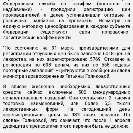
Федеральная служба по тарифам (контроль за
надбавками) - проводили регистрацию цен
производителей, а далее устанавливали оптовые и
розничные надбавки на препараты. Несмотря на
единую методику ценообразования в каждом субъекте
Федерации существуют свои поправочно-
логистические коэффициенты.
"По состоянию на 31 марта, производителями для
регистрации отпускных цен было заявлено 6018 цен на
лекарства, из них зарегистрировано 5769. Отказано в
регистрации по 638 ценам, из них по 558 поданы
повторные заявления", - цитируются в сообщении слова
министра здравоохранения Татьяны Голиковой.
В список жизненно необходимых лекарственных
средств сейчас включены 500 международных
непатентованных названий. Они составляют 2 тысячи
торговых наименований, или более 5,5 тысяч
лекарственных форм. На сегодняшний день
зарегистрированы цены на 98% таких лекарств. По
словам Голиковой, это означает, что после 1 апреля
дефицита с препаратами этого перечня быть не должно.