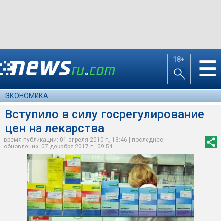
18+
☰
ЭКОНОМИКА
Вступило в силу госрегулирование
цен на лекарства
время публикации: 01 апреля 2010 г., 13:46 | последнее
обновление: 07 декабря 2017 г., 09:54