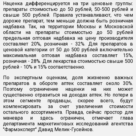
Наценка дифференцируется на три ценовые группы:
препараты стоимостью до 50 рублей, 50-500 рублей и
свыше 500 рублей. Правила устанавливают, что чем
дороже препарат, тем меньше должна быть розничная
надбавка. Так, на территории Москвы и Московской
области на препараты стоимостью до 50 рублей
предельная оптовая надбавка на цену производителя
составляет 20%, розничная - 32%. Для препаратов в
ценовой категории от 50 до 500 рублей включительно
максимальная оптовая надбавка составляет 15%,
розничная - 28%. Для лекарства стоимостью свыше 500
рублей - 10% и 15% соответственно.
По экспертным оценкам, доля жизненно важных
препаратов в обороте аптек составляет около 30%.
Поэтому ограничение наценки на них может
существенно отразиться на доходах аптек. Но потери в
этом сегменте продавцы, скорее всего, будут
компенсировать за счет увеличения стоимости
остального ассортимента. Правда, сейчас простор для
маневра и здесь ограничен, отмечает глава
департамента маркетинговых исследований агентства
"Фармэксперт" Давид Мелик-Гусейнов.