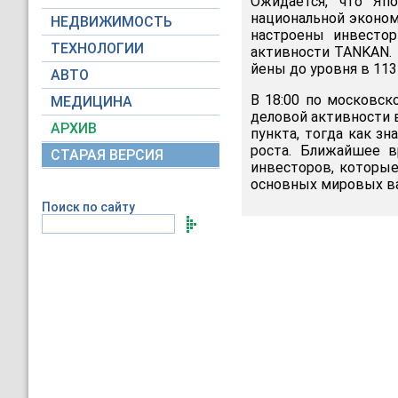
Ожидается, что Яп
национальной эконом
НЕДВИЖИМОСТЬ
настроены инвестор
ТЕХНОЛОГИИ
активности TANKAN. 
йены до уровня в 113 
АВТО
В 18:00 по московс
МЕДИЦИНА
деловой активности в
АРХИВ
пункта, тогда как з
роста. Ближайшее в
СТАРАЯ ВЕРСИЯ
инвесторов, которые
основных мировых в
Поиск по сайту