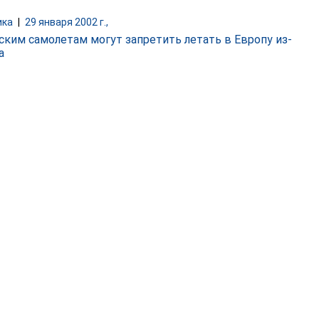
ика
|
29 января 2002 г.,
ским самолетам могут запретить летать в Европу из-
а