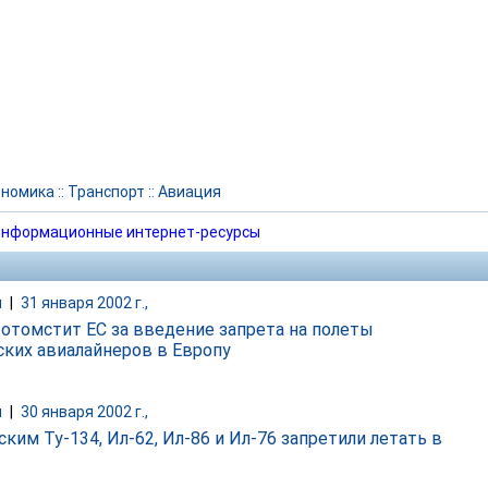
ономика
::
Транспорт
::
Авиация
нформационные интернет-ресурсы
и
|
31 января 2002 г.,
 отомстит ЕС за введение запрета на полеты
ских авиалайнеров в Европу
и
|
30 января 2002 г.,
ким Ту-134, Ил-62, Ил-86 и Ил-76 запретили летать в