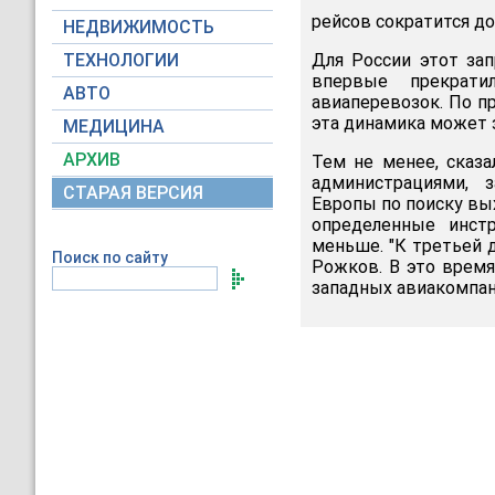
рейсов сократится до
НЕДВИЖИМОСТЬ
ТЕХНОЛОГИИ
Для России этот зап
впервые прекрати
АВТО
авиаперевозок. По п
эта динамика может 
МЕДИЦИНА
АРХИВ
Тем не менее, сказа
администрациями, 
СТАРАЯ ВЕРСИЯ
Европы по поиску вы
определенные инст
меньше. "К третьей 
Поиск по сайту
Рожков. В это время
западных авиакомпани