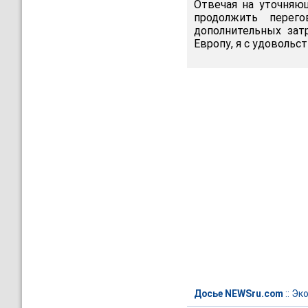
Отвечая на уточняющ
продолжить перего
дополнительных затр
Европу, я с удовольс
Досье NEWSru.com
::
Эк