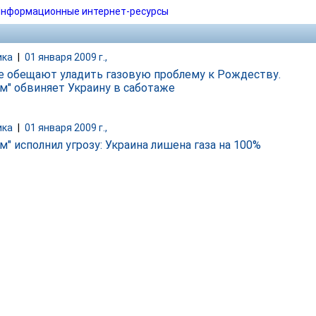
нформационные интернет-ресурсы
ика
|
01 января 2009 г.,
е обещают уладить газовую проблему к Рождеству.
ом" обвиняет Украину в саботаже
ика
|
01 января 2009 г.,
м" исполнил угрозу: Украина лишена газа на 100%