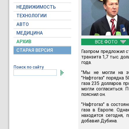
НЕДВИЖИМОСТЬ
ТЕХНОЛОГИИ
АВТО
МЕДИЦИНА
АРХИВ
ВСЕ ФОТО
СТАРАЯ ВЕРСИЯ
Газпром предложил с
транзита 1,7 тыс. до
года.
Поиск по сайту
"Мы не могли на эт
"Нафтогаз" порядка 5
газа 235 долларов п
могли согласиться. 
пояснил он.
"Нафтогаз" в состоя
газа в Европе. Одна
находится сегодня,
добавил Дубина.