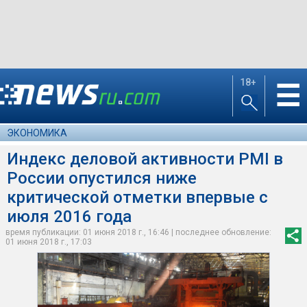
18+
☰
ЭКОНОМИКА
Индекс деловой активности PMI в
России опустился ниже
критической отметки впервые с
июля 2016 года
время публикации: 01 июня 2018 г., 16:46 | последнее обновление:
01 июня 2018 г., 17:03