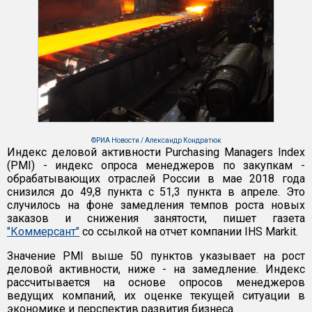
©РИА Новости / Александр Кондратюк
Индекс деловой активности Purchasing Managers Index
(PMI) - индекс опроса менеджеров по закупкам -
обрабатывающих отраслей России в мае 2018 года
снизился до 49,8 пункта с 51,3 пункта в апреле. Это
случилось на фоне замедления темпов роста новых
заказов и снижения занятости, пишет газета
"Коммерсант"
со ссылкой на отчет компании IHS Markit.
Значение PMI выше 50 пунктов указывает на рост
деловой активности, ниже - на замедление. Индекс
рассчитывается на основе опросов менеджеров
ведущих компаний, их оценке текущей ситуации в
экономике и перспектив развития бизнеса.