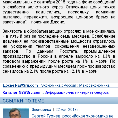
максимальных с сентября 2015 года на фоне сообщений
о слабости валютного курса. Отпускные цены также
существенно повысились, поскольку компании
пытались переложить возросшее ценовое бремя на
заказчиков", - пояснила Джонс.
Занятость в обрабатывающих отраслях в мае снизилась
- в пятый раз за последние семь месяцев. Ослабление
давления на производственные мощности отразилось
на ускорении темпов сокращения незавершенных
заказов. По данным Росстата, промышленное
производство в России в апреле выросло на 1,3% в
годовом выражении после роста на 1% в марте. По
сравнению с предыдущим месяцем промпроизводство
снизилось на 2,1% после роста на 12,1% в марте.
Досье NEWSru.com
::
Экономика
::
Россия
::
Макроэкономика
Каталог NEWSru.com
::
Информационные интернет-ресурсы
ССЫЛКИ ПО ТЕМЕ
Экономика
|
22 мая 2018 г.,
Сергей Гуриев: российская экономика не