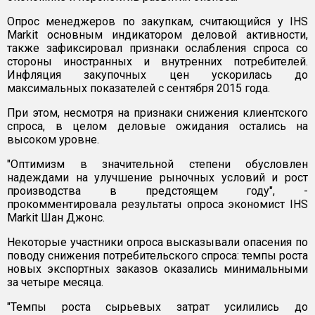
Опрос менеджеров по закупкам, считающийся у IHS
Markit основным индикатором деловой активности,
также зафиксировал признаки ослабления спроса со
стороны иностранных и внутренних потребителей.
Инфляция закупочных цен ускорилась до
максимальных показателей с сентября 2015 года.
При этом, несмотря на признаки снижения клиентского
спроса, в целом деловые ожидания остались на
высоком уровне.
"Оптимизм в значительной степени обусловлен
надеждами на улучшение рыночных условий и рост
производства в предстоящем году", -
прокомментировала результаты опроса экономист IHS
Markit Шан Джонс.
Некоторые участники опроса высказывали опасения по
поводу снижения потребительского спроса: темпы роста
новых экспортных заказов оказались минимальными
за четыре месяца.
"Темпы роста сырьевых затрат усилились до