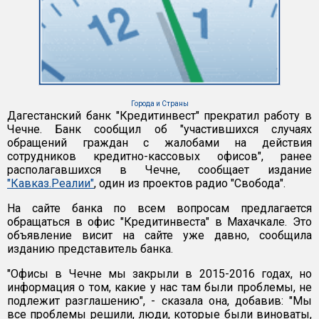
Города и Страны
Дагестанский банк "Кредитинвест" прекратил работу в
Чечне. Банк сообщил об "участившихся случаях
обращений граждан с жалобами на действия
сотрудников кредитно-кассовых офисов", ранее
располагавшихся в Чечне, сообщает издание
"Кавказ.Реалии"
, один из проектов радио "Свобода".
На сайте банка по всем вопросам предлагается
обращаться в офис "Кредитинвеста" в Махачкале. Это
объявление висит на сайте уже давно, сообщила
изданию представитель банка.
"Офисы в Чечне мы закрыли в 2015-2016 годах, но
информация о том, какие у нас там были проблемы, не
подлежит разглашению", - сказала она, добавив: "Мы
все проблемы решили, люди, которые были виноваты,