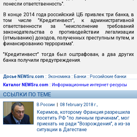
понесли ответственность".
В конце 2014 года российский ЦБ привлек три банка, в
том числе "Кредитинвест", к административной
ответственности за "неисполнение требований
законодательства о противодействии легализации
(отмыванию) доходов, полученных преступным путем, и
финансированию терроризма".
"Кредитинвест" тогда был оштрафован, а два других
банка получили предупреждения.
Досье NEWSru.com
::
Экономика
::
Банки
::
Российские банки
Каталог NEWSru.com
::
Информационные интернет-ресурсы
ССЫЛКИ ПО ТЕМЕ
В России
|
08 february 2018 г.,
Керимов, которому Франция разрешила
посетить РФ "по личным причинам", мог
приехать не ради "Возрождения", а из-за
ситуации в Дагестане