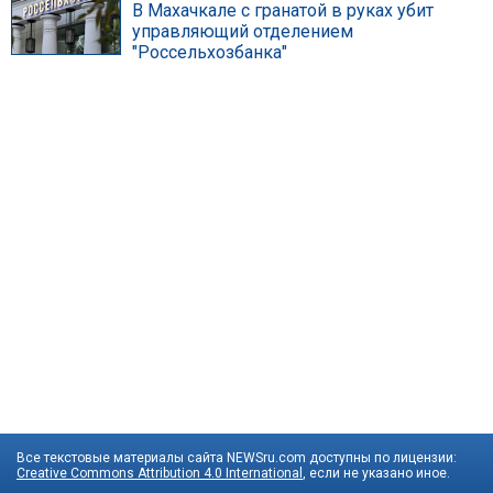
В Махачкале с гранатой в руках убит
управляющий отделением
"Россельхозбанка"
Все текстовые материалы сайта NEWSru.com доступны по лицензии:
Creative Commons Attribution 4.0 International
, если не указано иное.