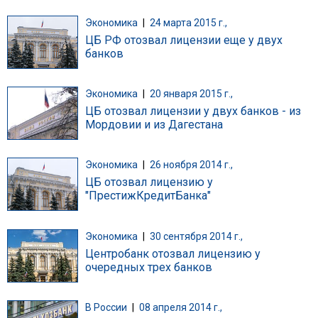
Экономика
|
24 марта 2015 г.,
ЦБ РФ отозвал лицензии еще у двух
банков
Экономика
|
20 января 2015 г.,
ЦБ отозвал лицензии у двух банков - из
Мордовии и из Дагестана
Экономика
|
26 ноября 2014 г.,
ЦБ отозвал лицензию у
"ПрестижКредитБанка"
Экономика
|
30 сентября 2014 г.,
Центробанк отозвал лицензию у
очередных трех банков
В России
|
08 апреля 2014 г.,