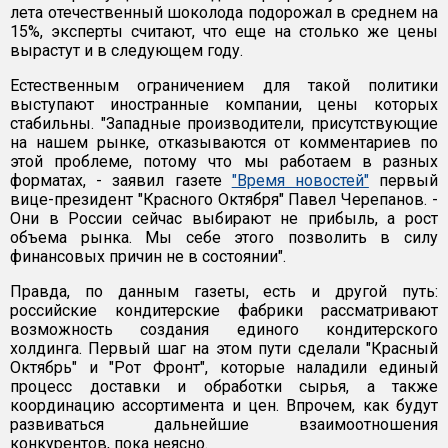
лета отечественный шоколода подорожал в среднем на
15%, эксперты считают, что еще на столько же цены
вырастут и в следующем году.
Естественным ограничением для такой политики
выступают иностранные компании, цены которых
стабильны. "Западные производители, присутствующие
на нашем рынке, отказываются от комментариев по
этой проблеме, потому что мы работаем в разных
форматах, - заявил газете
"Время новостей"
первый
вице-президент "Красного Октября" Павел Черепанов. -
Они в России сейчас выбирают не прибыль, а рост
объема рынка. Мы себе этого позволить в силу
финансовых причин не в состоянии".
Правда, по данным газеты, есть и другой путь:
российские кондитерские фабрики рассматривают
возможность создания единого кондитерского
холдинга. Первый шаг на этом пути сделали "Красный
Октябрь" и "Рот Фронт", которые наладили единый
процесс доставки и обработки сырья, а также
координацию ассортимента и цен. Впрочем, как будут
развиваться дальнейшие взаимоотношения
конкурентов, пока неясно.