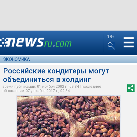
18+
☰
ЭКОНОМИКА
Российские кондитеры могут
объединиться в холдинг
время публикации: 01 ноября 2002 г., 09:34 | последнее
обновление: 07 декабря 2017 г., 09:54