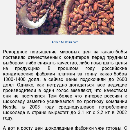
Архив NEWSru.com
Рекордное повышение мировых цен на какао-бобы
поставило отечественных кондитеров перед трудным
выбором: либо снижать качество, либо повышать цены
на продукцию. В прошлом году российские
кондитерские фабрики платили за тонну какао-бобов
1300-1400 долл., а сейчас цены подскочили до 2600
долл. Однако, как нетрудно догадаться, все ведущие
производители в один голос заявляют, что качеством
они не поступятся. Тем более что интерес россиян к
шоколаду заметно усиливается: по прогнозу компании
Nestle, в 2003 году среднедушевое потребление
шоколада в стране вырастет до 3,1 кг с 2,2 кг в 2002
году.
А вот к росту цен шоколадные фабрики уже готовы. С