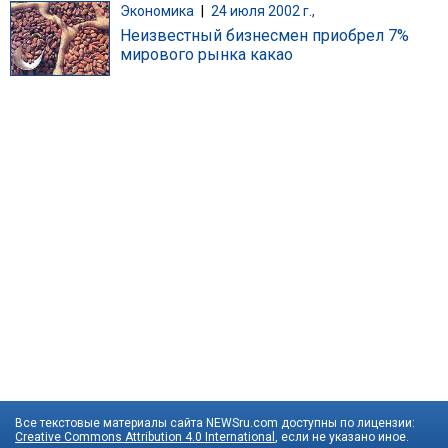
Экономика
|
24 июля 2002 г.,
Неизвестный бизнесмен приобрел 7%
мирового рынка какао
Все текстовые материалы сайта NEWSru.com доступны по лицензии:
Creative Commons Attribution 4.0 International
, если не указано иное.