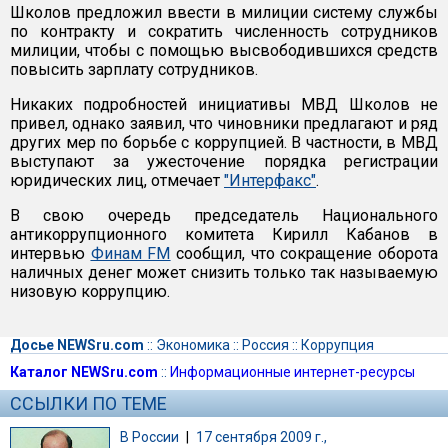
Школов предложил ввести в милиции систему службы
по контракту и сократить численность сотрудников
милиции, чтобы с помощью высвободившихся средств
повысить зарплату сотрудников.
Никаких подробностей инициативы МВД Школов не
привел, однако заявил, что чиновники предлагают и ряд
других мер по борьбе с коррупцией. В частности, в МВД
выступают за ужесточение порядка регистрации
юридических лиц, отмечает
"Интерфакс"
.
В свою очередь председатель Национального
антикоррупционного комитета Кирилл Кабанов в
интервью
Финам FM
сообщил, что сокращение оборота
наличных денег может снизить только так называемую
низовую коррупцию.
Досье NEWSru.com
::
Экономика
::
Россия
::
Коррупция
Каталог NEWSru.com
::
Информационные интернет-ресурсы
ССЫЛКИ ПО ТЕМЕ
В России
|
17 сентября 2009 г.,