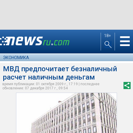
18+
☰
ЭКОНОМИКА
МВД предпочитает безналичный
расчет наличным деньгам
время публикации: 01 октября 2009 г., 17:19 | последнее
обновление: 07 декабря 2017 г., 09:54