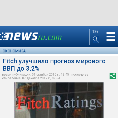
18+
☰
ЭКОНОМИКА
Fitch улучшило прогноз мирового
ВВП до 3,2%
время публикации: 01 октября 2010 г., 13:45 | последнее
обновление: 07 декабря 2017 г., 09:54