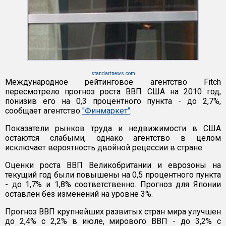
standartnews.com
Международное рейтинговое агентство Fitch
пересмотрело прогноз роста ВВП США на 2010 год,
понизив его на 0,3 процентного пункта - до 2,7%,
сообщает агентство
"Финмаркет"
.
Показатели рынков труда и недвижимости в США
остаются слабыми, однако агентство в целом
исключает вероятность двойной рецессии в стране.
Оценки роста ВВП Великобритании и еврозоны на
текущий год были повышены на 0,5 процентного пункта
- до 1,7% и 1,8% соответственно. Прогноз для Японии
оставлен без изменений на уровне 3%.
Прогноз ВВП крупнейших развитых стран мира улучшен
до 2,4% с 2,2% в июле, мирового ВВП - до 3,2% с