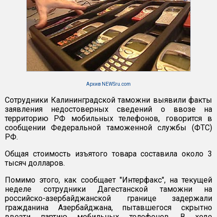
Архив NEWSru.com
Сотрудники Калининградской таможни выявили факты
заявления недостоверных сведений о ввозе на
территорию РФ мобильных телефонов, говорится в
сообщении Федеральной таможенной службы (ФТС)
РФ.
Общая стоимость изъятого товара составила около 3
тысяч долларов.
Помимо этого, как сообщает "Интерфакс", на текущей
неделе сотрудники Дагестанской таможни на
российско-азербайджанской границе задержали
гражданина Азербайджана, пытавшегося скрытно
ввезти партию мобильных телефонов. В ходе