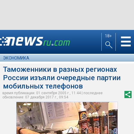
18+
☰
ЭКОНОМИКА
Таможенники в разных регионах
России изъяли очередные партии
мобильных телефонов
время публикации: 01 сентября 2005 г., 11:44 | последнее
обновление: 07 декабря 2017 г., 09:54