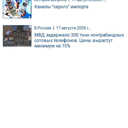
Каналы "серого" импорта
В России
|
17 августа 2005 г.,
МВД задержало 300 тонн контрабандных
сотовых телефонов. Цены вырастут
минимум на 15%