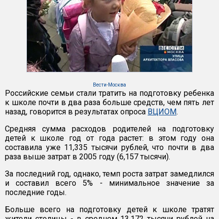
Вести-Москва
Российские семьи стали тратить на подготовку ребенка
к школе почти в два раза больше средств, чем пять лет
назад, говорится в результатах опроса
ВЦИОМ
.
Средняя сумма расходов родителей на подготовку
детей к школе год от года растет: в этом году она
составила уже 11,335 тысячи рублей, что почти в два
раза выше затрат в 2005 году (6,157 тысячи).
За последний год, однако, темп роста затрат замедлился
и составил всего 5% - минимальное значение за
последние годы.
Больше всего на подготовку детей к школе тратят
жители столицы - в среднем 13,172 тысячи рублей на