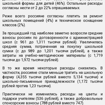
школьной формы для детей (46%). Остальные расходы
согласны нести от 2 до 22% опрашиваемых.
Реже всего россияне согласны платить за ремонт
школьных помещений (4%) и техническое оснащение
классов (2%).
За прошедший год наиболее заметно возросли средние
взносы россиян по договоренности с администрацией
школ (с 961 до 1,311 тысячи рублей). Увеличилась
средняя сумма, потраченная на покупку школьной
сумки (с до 989 до 1,201 тысячи рублей), а также
затраты на учебно-методические материалы (с 1,719
тысячи до 1,972 тысячи рублей).
В то же время некоторые расходы снизились. В
частности, россияне стали меньше тратить на школьную
форму (4,355 тысячи рублей вместо 5,134 тысячи) и
школьно-письменные принадлежности (1,172 тысячи
рублей против 1,23 тысячи).
Практически не изменились расходы на цветы и
подарки учителям (536 рублей), а также добровольные
спонсорские взносы (788 рублей вместо 747).