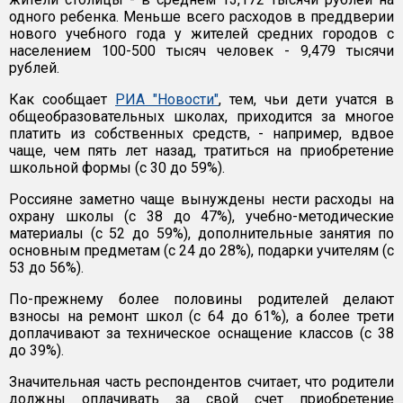
одного ребенка. Меньше всего расходов в преддверии
нового учебного года у жителей средних городов с
населением 100-500 тысяч человек - 9,479 тысячи
рублей.
Как сообщает
РИА "Новости"
, тем, чьи дети учатся в
общеобразовательных школах, приходится за многое
платить из собственных средств, - например, вдвое
чаще, чем пять лет назад, тратиться на приобретение
школьной формы (с 30 до 59%).
Россияне заметно чаще вынуждены нести расходы на
охрану школы (с 38 до 47%), учебно-методические
материалы (с 52 до 59%), дополнительные занятия по
основным предметам (с 24 до 28%), подарки учителям (с
53 до 56%).
По-прежнему более половины родителей делают
взносы на ремонт школ (с 64 до 61%), а более трети
доплачивают за техническое оснащение классов (с 38
до 39%).
Значительная часть респондентов считает, что родители
должны оплачивать за свой счет приобретение