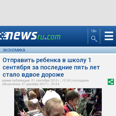
18+
☰
ЭКОНОМИКА
Отправить ребенка в школу 1
сентября за последние пять лет
стало вдвое дороже
время публикации: 01 сентября 2010 г., 10:34 | последнее
обновление: 07 декабря 2017 г., 09:54