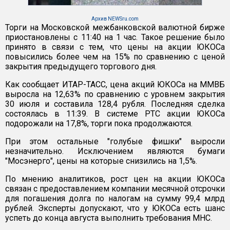
Архив NEWSru.com
Торги на Московской межбанковской валютной бирже
приостановлены с 11:40 на 1 час. Такое решение было
принято в связи с тем, что цены на акции ЮКОСа
повысились более чем на 15% по сравнению с ценой
закрытия предыдущего торгового дня.
Как сообщает ИТАР-ТАСС, цена акций ЮКОСа на ММВБ
выросла на 12,63% по сравнению с уровнем закрытия
30 июля и составила 128,4 рубля. Последняя сделка
состоялась в 11:39. В системе РТС акции ЮКОСа
подорожали на 17,8%, торги пока продолжаются.
При этом остальные "голубые фишки" выросли
незначительно. Исключением являются бумаги
"Мосэнерго", цены на которые снизились на 1,5%.
По мнению аналитиков, рост цен на акции ЮКОСа
связан с предоставлением компании месячной отсрочки
для погашения долга по налогам на сумму 99,4 млрд
рублей. Эксперты допускают, что у ЮКОСа есть шанс
успеть до конца августа выполнить требования МНС.