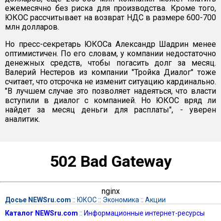
ежемесячно без риска для производства. Кроме того,
ЮКОС рассчитывает на возврат НДС в размере 600-700
млн долларов.
Но пресс-секретарь ЮКОСа Александр Шадрин менее
оптимистичен. По его словам, у компании недостаточно
денежных средств, чтобы погасить долг за месяц.
Валерий Нестеров из компании "Тройка Диалог" тоже
считает, что отсрочка не изменит ситуацию кардинально.
"В лучшем случае это позволяет надеяться, что власти
вступили в диалог с компанией. Но ЮКОС вряд ли
найдет за месяц деньги для расплаты", - уверен
аналитик.
502 Bad Gateway
nginx
Досье NEWSru.com
::
ЮКОС
::
Экономика
::
Акции
Каталог NEWSru.com
::
Информационные интернет-ресурсы