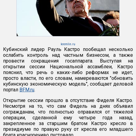
kremlin.ru
Кубинский лидер Рауль Кастро пообещал несколько
ослабить контроль над частным бизнесом, а также
провести сокращения госаппарата. Выступая на
открытии сессии Национальной ассамблеи, Кастро
пояснил, что речь о каких-либо реформах не идет,
просто власти, по его словам, намереваются "обновить
кубинскую экономическую модель", сообщает деловой
портал
BFM.ru
.
Открытие сессии прошло в отсутствие Фиделя Кастро.
Несмотря на то, что сам Фидель на днях объявил
согражданам, что полностью оправился от тяжелой
операции, сделанной ему четыре года назад,
закрепленное за старшим братом Кастро кресло в
президиуме по правую руку от кресла его младшего
брата красноречиво пустовало.