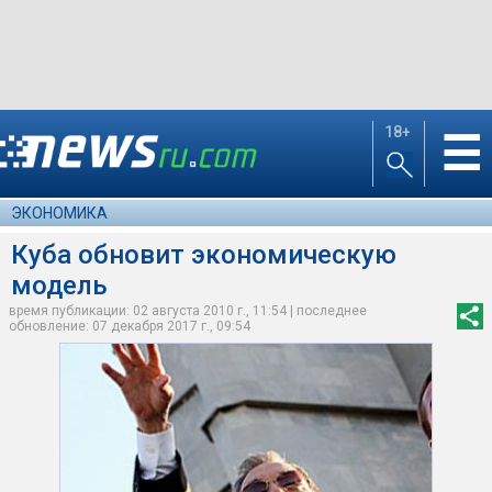
18+
☰
ЭКОНОМИКА
Куба обновит экономическую
модель
время публикации: 02 августа 2010 г., 11:54 | последнее
обновление: 07 декабря 2017 г., 09:54