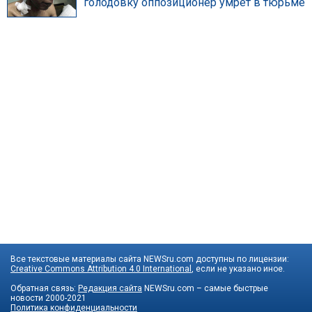
голодовку оппозиционер умрет в тюрьме
Все текстовые материалы сайта NEWSru.com доступны по лицензии:
Creative Commons Attribution 4.0 International
, если не указано иное.
Обратная связь:
Редакция сайта
NEWSru.com – самые быстрые
новости
2000-2021
Политика конфиденциальности