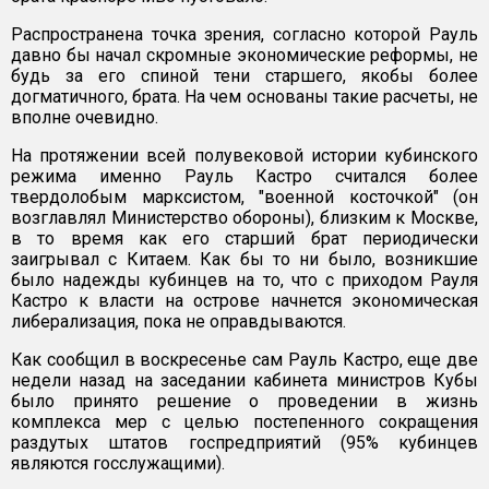
Распространена точка зрения, согласно которой Рауль
давно бы начал скромные экономические реформы, не
будь за его спиной тени старшего, якобы более
догматичного, брата. На чем основаны такие расчеты, не
вполне очевидно.
На протяжении всей полувековой истории кубинского
режима именно Рауль Кастро считался более
твердолобым марксистом, "военной косточкой" (он
возглавлял Министерство обороны), близким к Москве,
в то время как его старший брат периодически
заигрывал с Китаем. Как бы то ни было, возникшие
было надежды кубинцев на то, что с приходом Рауля
Кастро к власти на острове начнется экономическая
либерализация, пока не оправдываются.
Как сообщил в воскресенье сам Рауль Кастро, еще две
недели назад на заседании кабинета министров Кубы
было принято решение о проведении в жизнь
комплекса мер с целью постепенного сокращения
раздутых штатов госпредприятий (95% кубинцев
являются госслужащими).