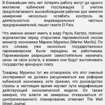
В ближайшие пять лет потерять работу могут до одного
миллиона кубинских госслужащих. С учетом
предполагаемого высвобождения рабочих рук имеется
намерение несколько ослабить контроль за
деятельностью индивидуальных частных
предпринимателей, пишет газета El Pais.
Что именно может иметь в виду Рауль Кастро, пояснил
журналистам перед открытием парламентской сессии
министр экономики Марино Мурильо (Marino Murillo). По
его словам, уже несколько государственных
парикмахерских были переданы их работникам.
Парикмахерам разрешили самостоятельно назначать
цены на свои услуги, а взамен они будут выплачивать
государству арендную плату.
Товарищ Мурильо тут же оговорился, что этот смелый
эксперимент не должен расцениваться как реформа
кубинской экономики, хотя признал, что руководство
страны в настоящее время изучает пути модификации
действующей экономической модели. Он также
заверил, что власти не намерены отказываться от
централизованного планирования, отмечает The Wall
Street Journal.