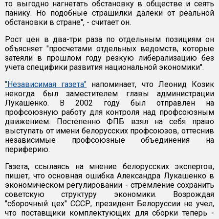
то выгодно нагнетать обстановку в обществе и сеять
панику. Но подобные страшилки далеки от реальной
обстановки в стране", - считает он.
Рост цен в два-три раза по отдельным позициям он
объясняет "просчетами отдельных ведомств, которые
затеяли в прошлом году резкую либерализацию без
учета специфики развития национальной экономики".
"Независимая газета"
напоминает, что Леонид Козик
некогда был заместителем главы администрации
Лукашенко. В 2002 году был отправлен на
профсоюзную работу для контроля над профсоюзным
движением. Постепенно ФПБ взял на себя право
выступать от имени белорусских профсоюзов, оттеснив
независимые профсоюзные объединения на
периферию.
Газета, ссылаясь на мнение белорусских экспертов,
пишет, что основная ошибка Александра Лукашенко в
экономическом регулировании - стремление сохранить
советскую структуру экономики. Возрождая
"сборочный цех" СССР, президент Белоруссии не учел,
что поставщики комплектующих для сборки теперь -