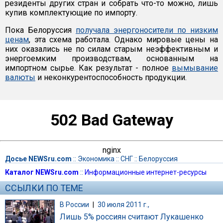
резиденты других стран и собрать что-то можно, лишь
купив комплектующие по импорту.
Пока Белоруссия
получала энергоносители по низким
ценам
, эта схема работала. Однако мировые цены на
них оказались не по силам старым неэффективным и
энергоемким производствам, основанным на
импортном сырье. Как результат - полное
вымывание
валюты
и неконкурентоспособность продукции.
502 Bad Gateway
nginx
Досье NEWSru.com
::
Экономика
::
СНГ
::
Белоруссия
Каталог NEWSru.com
::
Информационные интернет-ресурсы
ССЫЛКИ ПО ТЕМЕ
В России
|
30 июля 2011 г.,
Лишь 5% россиян считают Лукашенко