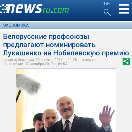
18+
☰
ЭКОНОМИКА
Белорусские профсоюзы
предлагают номинировать
Лукашенко на Нобелевскую премию
время публикации: 02 августа 2011 г., 11:28 | последнее
обновление: 07 декабря 2017 г., 09:54