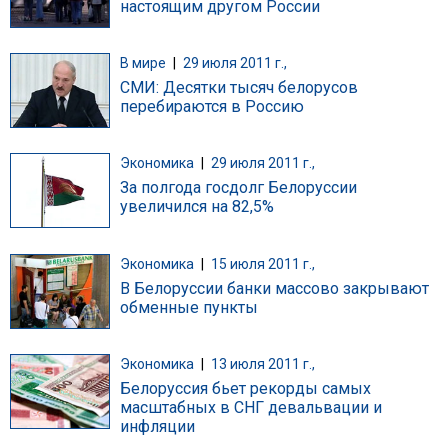
настоящим другом России
В мире
|
29 июля 2011 г.,
СМИ: Десятки тысяч белорусов
перебираются в Россию
Экономика
|
29 июля 2011 г.,
За полгода госдолг Белоруссии
увеличился на 82,5%
Экономика
|
15 июля 2011 г.,
В Белоруссии банки массово закрывают
обменные пункты
Экономика
|
13 июля 2011 г.,
Белоруссия бьет рекорды самых
масштабных в СНГ девальвации и
инфляции