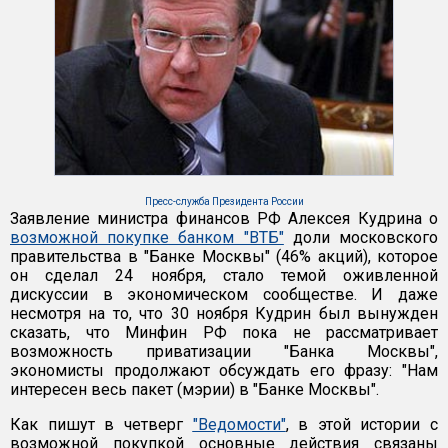
Пресс-служба Президента России
Заявление министра финансов РФ Алексея Кудрина о
возможной покупке банком "ВТБ"
доли московского
правительства в "Банке Москвы" (46% акций), которое
он сделал 24 ноября, стало темой оживленной
дискуссии в экономическом сообществе. И даже
несмотря на то, что 30 ноября Кудрин был вынужден
сказать, что Минфин РФ пока не рассматривает
возможность приватизации "Банка Москвы",
экономисты продолжают обсуждать его фразу: "Нам
интересен весь пакет (мэрии) в "Банке Москвы".
Как пишут в четверг
"Ведомости"
, в этой истории с
возможной покупкой основные действия связаны