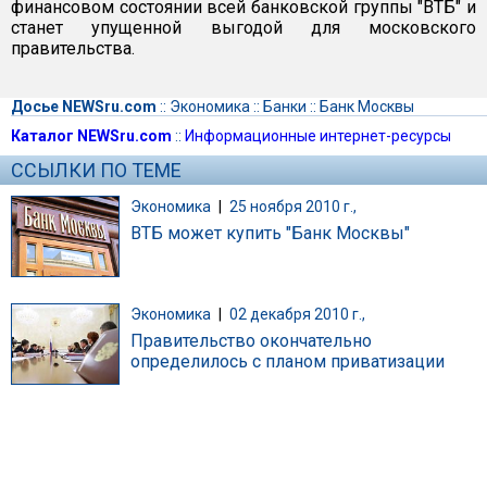
финансовом состоянии всей банковской группы "ВТБ" и
станет упущенной выгодой для московского
правительства.
Досье NEWSru.com
::
Экономика
::
Банки
::
Банк Москвы
Каталог NEWSru.com
::
Информационные интернет-ресурсы
ССЫЛКИ ПО ТЕМЕ
Экономика
|
25 ноября 2010 г.,
ВТБ может купить "Банк Москвы"
Экономика
|
02 декабря 2010 г.,
Правительство окончательно
определилось с планом приватизации