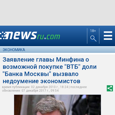
18+
☰
ЭКОНОМИКА
Заявление главы Минфина о
возможной покупке "ВТБ" доли
"Банка Москвы" вызвало
недоумение экономистов
время публикации: 02 декабря 2010 г., 18:24 | последнее
обновление: 07 декабря 2017 г., 09:54