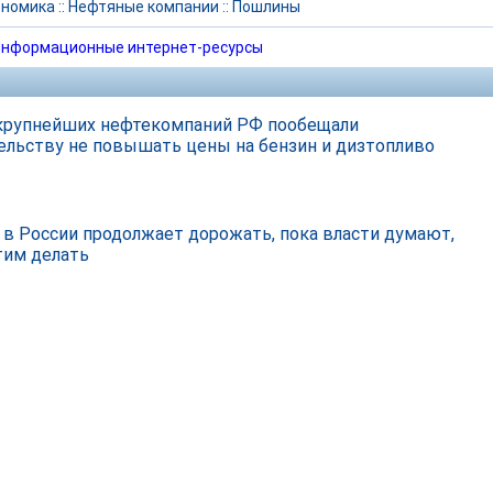
ономика
::
Нефтяные компании
::
Пошлины
нформационные интернет-ресурсы
крупнейших нефтекомпаний РФ пообещали
ельству не повышать цены на бензин и дизтопливо
 в России продолжает дорожать, пока власти думают,
этим делать