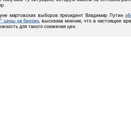
р.
нуне мартовских выборов президент Владимир Путин
об
ь" цены на бензин
, высказав мнение, что в настоящее вр
ожность для такого снижения цен.