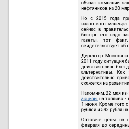
обязал компании за
нефтяников на 20 млр
Но с 2015 года пр
налогового маневра
сейчас в правитель
быстро его надо за
газеты, тот факт
свидетельствует об о
Директор Московско
2011 году ситуация б
действительно был д
альтернативы. Как
действительно прив
скажется на развитии
Напомним, 22 мая из-
акцизы
на топливо - 
1 июня. Кроме того 
рублей и 593 рубля на
Оптовые цены на н
февраля до середин