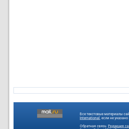
Все текстовые материалы са
International
, если не указано
Обратная связь:
Редакция са